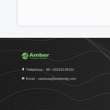
Téléphone：86--15015139152
Email：vanessa@amberdg.com