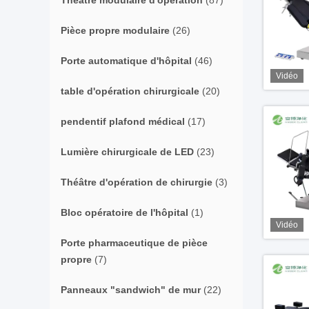
Théâtre modulaire d'opération
(87)
Pièce propre modulaire
(26)
Porte automatique d'hôpital
(46)
Vidéo
table d'opération chirurgicale
(20)
pendentif plafond médical
(17)
Lumière chirurgicale de LED
(23)
Théâtre d'opération de chirurgie
(3)
Bloc opératoire de l'hôpital
(1)
Vidéo
Porte pharmaceutique de pièce
propre
(7)
Panneaux "sandwich" de mur
(22)