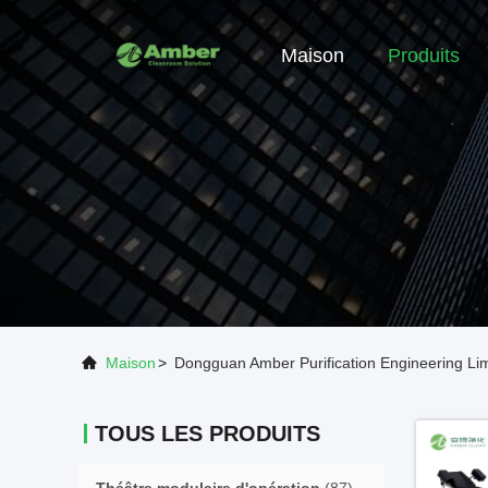
Maison
Produits
Maison
>
Dongguan Amber Purification Engineering Lim
TOUS LES PRODUITS