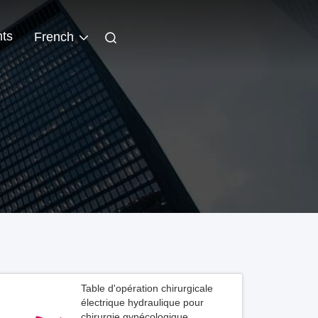
ts
French
Table d'opération chirurgicale
électrique hydraulique pour
chirurgie gynécologique