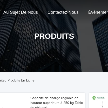
Au Sujet De Nous
Contactez-Nous
Événemen
PRODUITS
ited Produits En Ligne
Capacité de charge réglable en
hauteur supérieure à 250 kg Table
de chirurgie