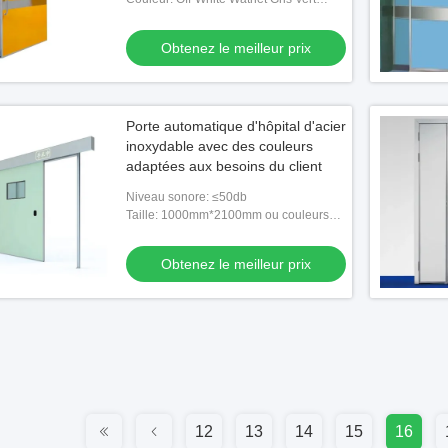
Rouge Personnalisé
Obtenez le meilleur prix
Porte automatique d'hôpital d'acier
inoxydable avec des couleurs
adaptées aux besoins du client
Niveau sonore: ≤50db
Taille: 1000mm*2100mm ou couleurs
adaptées aux besoins du client
Obtenez le meilleur prix
12
13
14
15
16