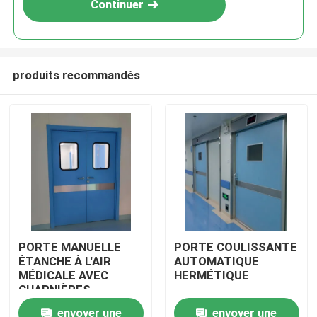
Continuer
produits recommandés
Maison
PORTE MANUELLE
PORTE COULISSANTE
ÉTANCHE À L'AIR
AUTOMATIQUE
Produits
MÉDICALE AVEC
HERMÉTIQUE
CHARNIÈRES
envoyer une
envoyer une
Au sujet de nous