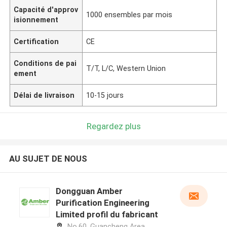
Capacité d'approv
1000 ensembles par mois
isionnement
Certification
CE
Conditions de pai
T/T, L/C, Western Union
ement
Délai de livraison
10-15 jours
Regardez plus
AU SUJET DE NOUS
Dongguan Amber
Purification Engineering
Limited profil du fabricant
No.60, Guancheng Area,