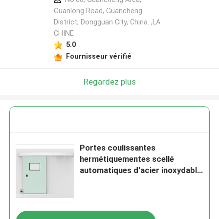
Guanlong Road, Guancheng
District, Dongguan City, China. ,LA
CHINE
5.0
Fournisseur vérifié
Regardez plus
Portes coulissantes
hermétiquementes scellé
automatiques d'acier inoxydable
de portes de pièce propre de
1.0mm