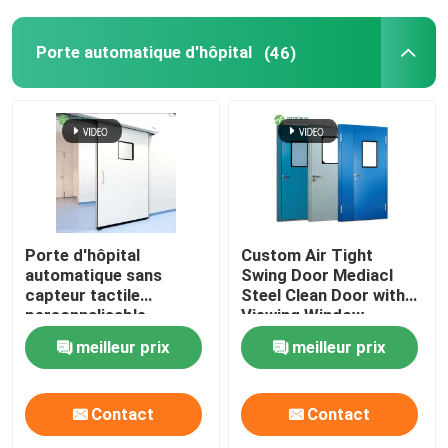
Porte automatique d'hôpital
(46)
Porte d'hôpital
Custom Air Tight
automatique sans
Swing Door Mediacl
capteur tactile
Steel Clean Door with
personnalisable
Viewing Window
meilleur prix
meilleur prix
Contact
Contact