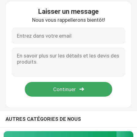
Laisser un message
Visite d'usine
Nous vous rappellerons bientôt!
Contrôle de qualité
Contactez-nous
Nouvelles
Cas
Théâtre modulaire d'opération
AUTRES CATÉGORIES DE NOUS
Pièce propre modulaire