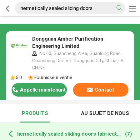
Dongguan Amber Purification
Engineering Limited
No.60, Guancheng Area, Guanlong Road,
Guancheng District, Dongguan City, China.,LA
CHINE
5.0
Fournisseur vérifié
Appelle maintenant
Contact
PRODUITS
AU SUJET DE NOUS
hermetically sealed sliding doors fabrication en ligne
(7)