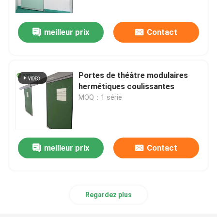
meilleur prix
Contact
Portes de théâtre modulaires
hermétiques coulissantes
MOQ：1 série
meilleur prix
Contact
Maison
Produits
Regardez plus
Au sujet de nous