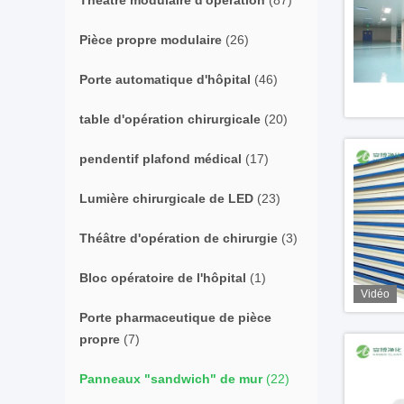
Théâtre modulaire d'opération
(87)
Pièce propre modulaire
(26)
Porte automatique d'hôpital
(46)
table d'opération chirurgicale
(20)
pendentif plafond médical
(17)
Lumière chirurgicale de LED
(23)
Théâtre d'opération de chirurgie
(3)
Bloc opératoire de l'hôpital
(1)
Vidéo
Porte pharmaceutique de pièce
propre
(7)
Panneaux "sandwich" de mur
(22)