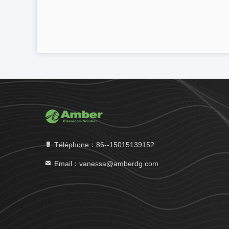
Téléphone：86--15015139152
Email：vanessa@amberdg.com