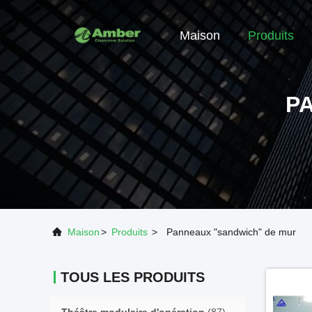
Maison
Produits
P
Maison
>
Produits
>
Panneaux "sandwich" de mur
TOUS LES PRODUITS