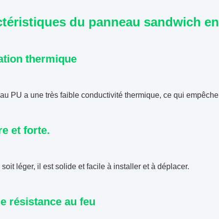
ctéristiques du panneau sandwich e
lation thermique
au PU a une très faible conductivité thermique, ce qui empêche le
e et forte.
 soit léger, il est solide et facile à installer et à déplacer.
 résistance au feu