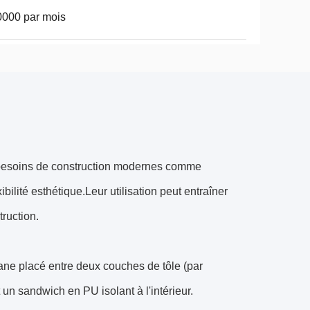
000 par mois
es besoins de construction modernes comme
bilité esthétique.Leur utilisation peut entraîner
ruction.
ane placé entre deux couches de tôle (par
 un sandwich en PU isolant à l'intérieur.