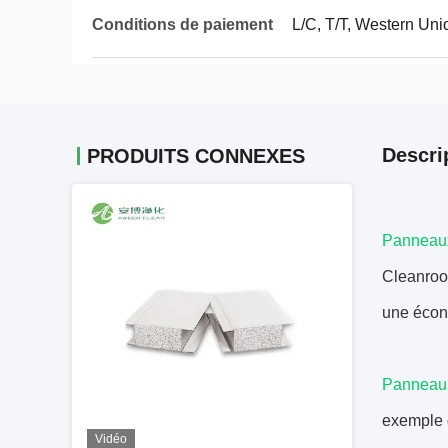
Conditions de paiement
L/C, T/T, Western Uni
Descri
PRODUITS CONNEXES
Panneau
Cleanroom
une écono
Panneau
exemple d
Vidéo