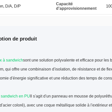
Capacité
on, D/A, D/P
100
d'approvisionnement
ption de produit
x à sandwich
sont une solution polyvalente et efficace pour l
, qui offre une combinaison d'isolation, de résistance et de flexi
mie d'énergie significative et une réduction des temps de const
 sandwich en PU
Il s'agit d'un panneau en mousse de polyuréth
'acier coloré), avec une coque métallique solide à l'extérieur et