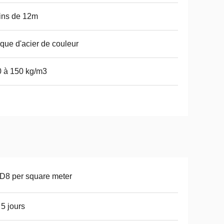
ins de 12m
que d'acier de couleur
 à 150 kg/m3
8 per square meter
 5 jours