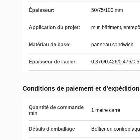
Épaisseur:
50/75/100 mm
Application du projet:
mur, bâtiment, entrepôt,
Matériau de base:
panneau sandwich
Épaisseur de l'acier:
0.376/0.426/0.476/0.
Conditions de paiement et d'expédition
Quantité de commande
1 mètre carré
min
Détails d'emballage
Boîtier en contreplaq