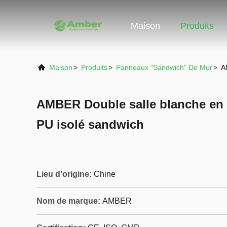
Maison
Produits
Maison
>
Produits
>
Panneaux "sandwich" De Mur
>
A
AMBER Double salle blanche en
PU isolé sandwich
Lieu d'origine:
Chine
Nom de marque:
AMBER