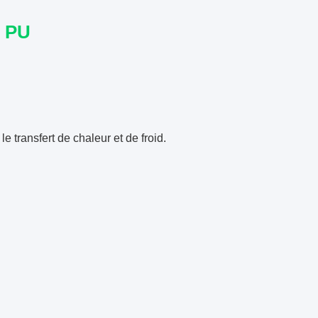
n PU
 transfert de chaleur et de froid.