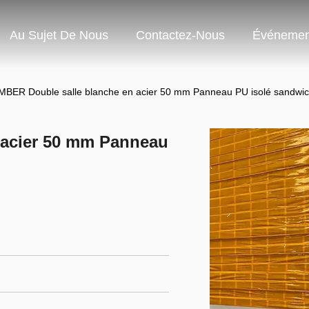
Au Sujet De Nous
Contactez-Nous
Événemen
MBER Double salle blanche en acier 50 mm Panneau PU isolé sandwi
 acier 50 mm Panneau