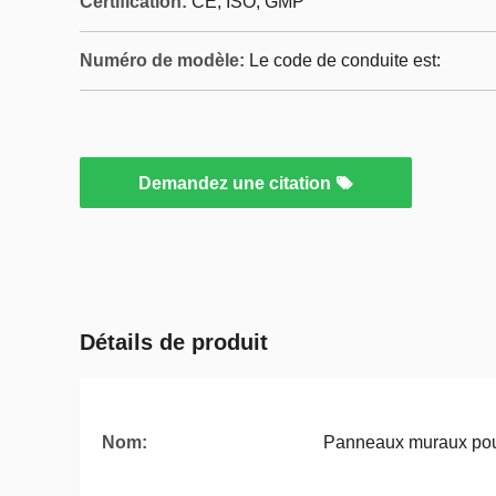
Certification:
CE, ISO, GMP
Numéro de modèle:
Le code de conduite est:
Demandez une citation
Détails de produit
Nom:
Panneaux muraux pour