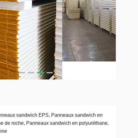
nneaux sandwich EPS, Panneaux sandwich en
ne de roche, Panneaux sandwich en polyuréthane,
nne