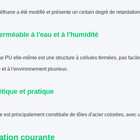
éthane a été modifié et présente un certain degré de retardatio
erméable à l'eau et à l'humidité
 PU elle-même est une structure à cellules fermées, pas facile
é et à l'environnement pluvieux.
tique et pratique
e est principalement constituée de tôles d'acier colorées, avec 
sation courante