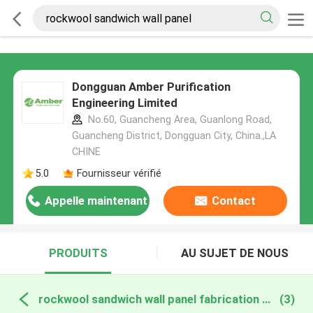
Dongguan Amber Purification
Engineering Limited
No.60, Guancheng Area, Guanlong Road,
Guancheng District, Dongguan City, China.,LA
CHINE
5.0
Fournisseur vérifié
Appelle maintenant
Contact
PRODUITS
AU SUJET DE NOUS
rockwool sandwich wall panel fabrication en ligne
(3)