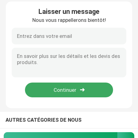
Laisser un message
Visite d'usine
Nous vous rappellerons bientôt!
Contrôle de qualité
Contactez-nous
Nouvelles
Cas
Théâtre modulaire d'opération
AUTRES CATÉGORIES DE NOUS
Pièce propre modulaire