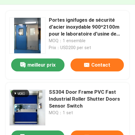
Portes ignifuges de sécurité
d'acier inoxydable 900*2100m
pour le laboratoire d'usine de
nourriture
MOQ：1 ensemble
Prix：USD200 per set
meilleur prix
Contact
SS304 Door Frame PVC Fast
Industrial Roller Shutter Doors
Sensor Switch
MOQ：1 set