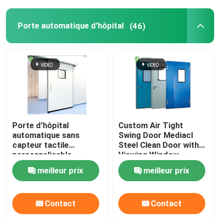
Porte automatique d'hôpital
(46)
Porte d'hôpital
Custom Air Tight
automatique sans
Swing Door Mediacl
capteur tactile
Steel Clean Door with
personnalisable
Viewing Window
meilleur prix
meilleur prix
Contact
Contact