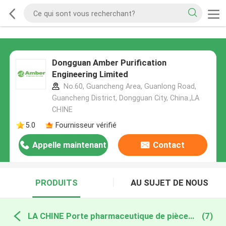
Dongguan Amber Purification
Engineering Limited
No.60, Guancheng Area, Guanlong Road,
Guancheng District, Dongguan City, China.,LA
CHINE
5.0
Fournisseur vérifié
Appelle maintenant
Contact
PRODUITS
AU SUJET DE NOUS
LA CHINE Porte pharmaceutique de pièce propre
(7)