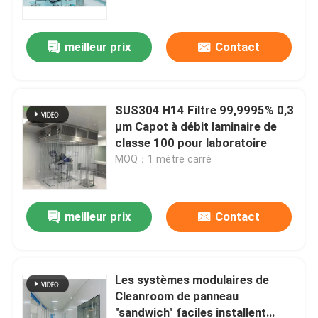
meilleur prix
Contact
SUS304 H14 Filtre 99,9995% 0,3
μm Capot à débit laminaire de
classe 100 pour laboratoire
MOQ：1 mètre carré
meilleur prix
Contact
Maison
Produits
Les systèmes modulaires de
Cleanroom de panneau
"sandwich" faciles installent
Au sujet de nous