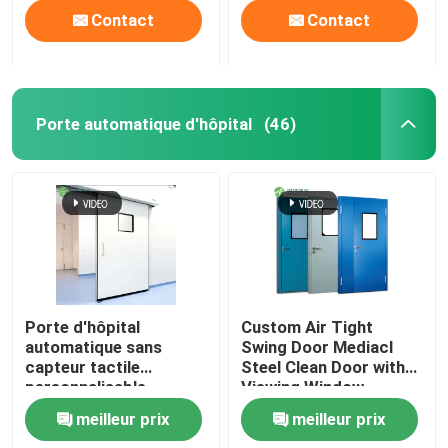
Contact
Contact
Porte automatique d'hôpital
(46)
Porte d'hôpital
Custom Air Tight
automatique sans
Swing Door Mediacl
capteur tactile
Steel Clean Door with
personnalisable
Viewing Window
meilleur prix
meilleur prix