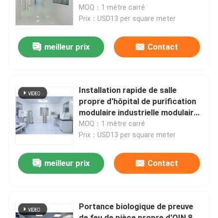
modulaire
MOQ：1 mètre carré
Prix：USD13 per square meter
Visite d'usine
meilleur prix
Contact
Contrôle de qualité
Contactez-nous
Installation rapide de salle
propre d'hôpital de purification
modulaire industrielle modulaire
Nouvelles
d'OIN
MOQ：1 mètre carré
Prix：USD13 per square meter
Cas
meilleur prix
Contact
Théâtre modulaire d'opération
Portance biologique de preuve
Pièce propre modulaire
de feu de pièce propre d'OIN 8