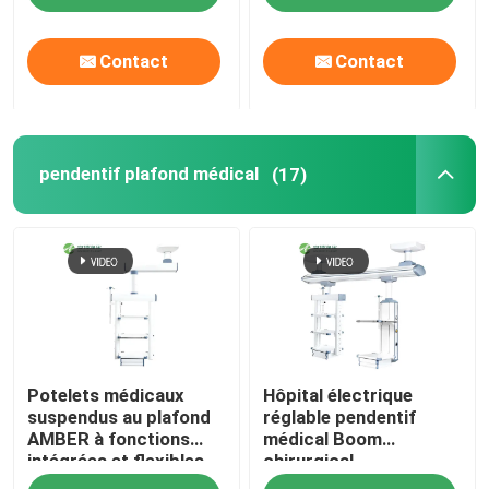
Contact
Contact
pendentif plafond médical
(17)
Potelets médicaux
Hôpital électrique
suspendus au plafond
réglable pendentif
AMBER à fonctions
médical Boom
intégrées et flexibles
chirurgical