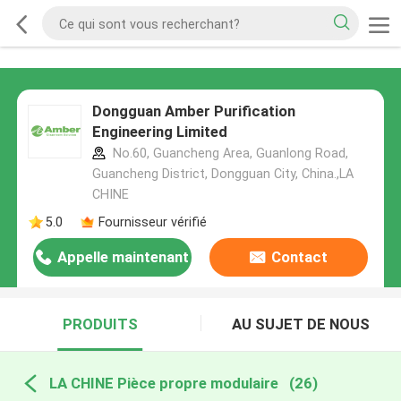
Dongguan Amber Purification
Engineering Limited
No.60, Guancheng Area, Guanlong Road,
Guancheng District, Dongguan City, China.,LA
CHINE
5.0
Fournisseur vérifié
Appelle maintenant
Contact
PRODUITS
AU SUJET DE NOUS
LA CHINE Pièce propre modulaire
(26)