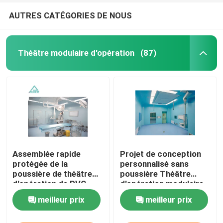
AUTRES CATÉGORIES DE NOUS
Théâtre modulaire d'opération
(87)
Assemblée rapide
Projet de conception
protégée de la
personnalisé sans
poussière de théâtre
poussière Théâtre
d'opération de PVC
d'opération modulaire
Digital avec la porte
meilleur prix
meilleur prix
coulissante
automatique