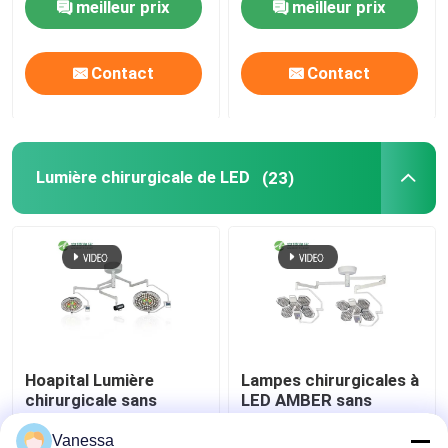
meilleur prix
meilleur prix
Contact
Contact
Lumière chirurgicale de LED
(23)
Hoapital Lumière
Lampes chirurgicales à
chirurgicale sans
LED AMBER sans
ombre LED Lampes
ombre 160000lx pour
chirurgicales Lampes
salle d'opération
Vanessa