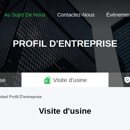
Au Sujet De Nous
Contactez-Nous
Événemen
PROFIL D'ENTREPRISE
ise
Visite d'usine
ted Profil D'entreprise
Visite d'usine