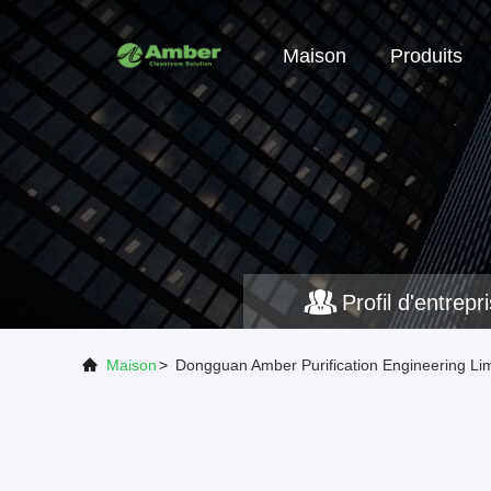
Maison
Produits
Profil d'entrepr
Maison
>
Dongguan Amber Purification Engineering Limi