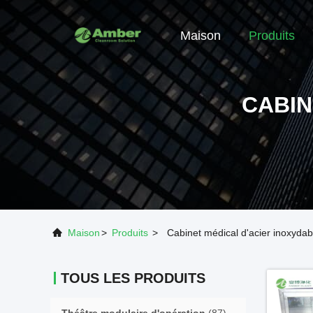
Maison
Produits
CABIN
Maison
>
Produits
>
Cabinet médical d'acier inoxydab
TOUS LES PRODUITS