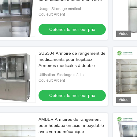
Usage: Stockage médical
Couleur: Argent
Obtenez le meilleur prix
Vidéo
SUS304 Armoire de rangement de
médicaments pour hôpitaux
Armoires médicales à double
porte pivotante
Utilisation: Stockage médical
Couleur: Argent
Obtenez le meilleur prix
Vidéo
AMBER Armoires de rangement
pour hôpitaux en acier inoxydable
avec verrou mécanique