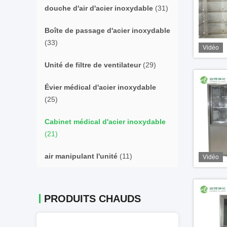
douche d'air d'acier inoxydable
(31)
Boîte de passage d'acier inoxydable
(33)
Vidéo
Unité de filtre de ventilateur
(29)
Évier médical d'acier inoxydable
(25)
Cabinet médical d'acier inoxydable
(21)
air manipulant l'unité
(11)
Vidéo
PRODUITS CHAUDS