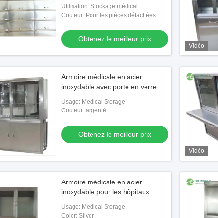
Utilisation: Stockage médical
Couleur: Pour les pièces détachées
Obtenez le meilleur prix
Vidéo
Armoire médicale en acier
inoxydable avec porte en verre
Usage: Medical Storage
Couleur: argenté
Obtenez le meilleur prix
Vidéo
Armoire médicale en acier
inoxydable pour les hôpitaux
Usage: Medical Storage
Color: Silver