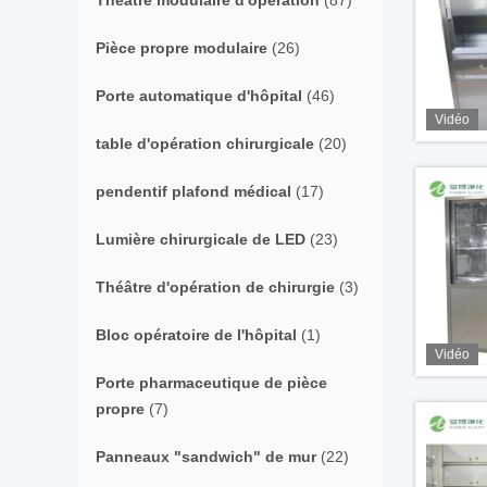
Théâtre modulaire d'opération
(87)
Pièce propre modulaire
(26)
Porte automatique d'hôpital
(46)
Vidéo
table d'opération chirurgicale
(20)
pendentif plafond médical
(17)
Lumière chirurgicale de LED
(23)
Théâtre d'opération de chirurgie
(3)
Bloc opératoire de l'hôpital
(1)
Vidéo
Porte pharmaceutique de pièce
propre
(7)
Panneaux "sandwich" de mur
(22)