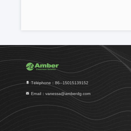
Téléphone：86--15015139152
Email：vanessa@amberdg.com