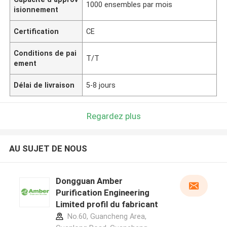
1000 ensembles par mois
isionnement
Certification
CE
Conditions de pai
T/T
ement
Délai de livraison
5-8 jours
Regardez plus
AU SUJET DE NOUS
Dongguan Amber
Purification Engineering
Limited profil du fabricant
No.60, Guancheng Area,