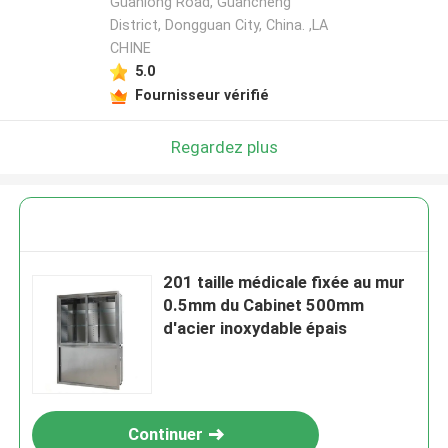
Guanlong Road, Guancheng
District, Dongguan City, China. ,LA
CHINE
5.0
Fournisseur vérifié
Regardez plus
201 taille médicale fixée au mur
0.5mm du Cabinet 500mm
d'acier inoxydable épais
Continuer