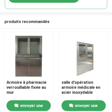
produits recommandés
Maison
Armoire à pharmacie
salle d'opération
verrouillable fixée au
armoire médicale en
mur
acier inoxydable
Produits
envoyer une
envoyer une
Au sujet de nous