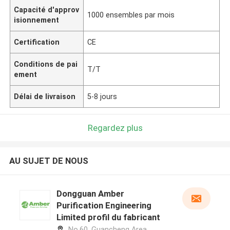
Capacité d'approv
1000 ensembles par mois
isionnement
Certification
CE
Conditions de pai
T/T
ement
Délai de livraison
5-8 jours
Regardez plus
AU SUJET DE NOUS
Dongguan Amber
Purification Engineering
Limited profil du fabricant
No.60, Guancheng Area,