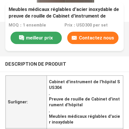
Meubles médicaux réglables d'acier inoxydable de
preuve de rouille de Cabinet d'instrument de
l'hôpital SUS304
MOQ：1 ensemble
Prix：USD300 per set
meilleur prix
Contactez nous
DESCRIPTION DE PRODUIT
Cabinet d'instrument de l'hôpital S
US304
,
Preuve de rouille de Cabinet d'inst
Surligner:
rument d'hôpital
,
Meubles médicaux réglables d'acie
r inoxydable