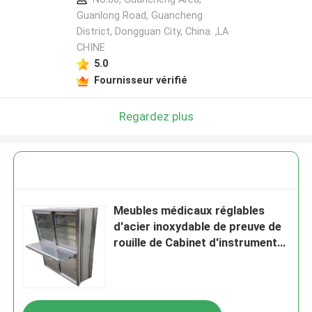
Guanlong Road, Guancheng
District, Dongguan City, China. ,LA
CHINE
5.0
Fournisseur vérifié
Regardez plus
Meubles médicaux réglables
d'acier inoxydable de preuve de
rouille de Cabinet d'instrument
de l'hôpital SUS304