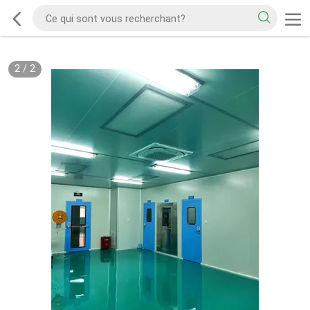
2
/
2