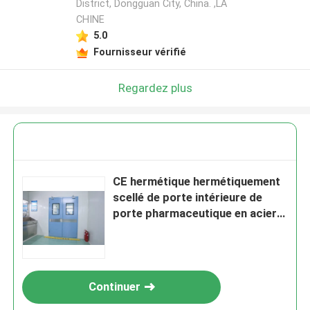
District, Dongguan City, China. ,LA
CHINE
5.0
Fournisseur vérifié
Regardez plus
CE hermétique hermétiquement
scellé de porte intérieure de
porte pharmaceutique en acier
de pièce propre
Continuer