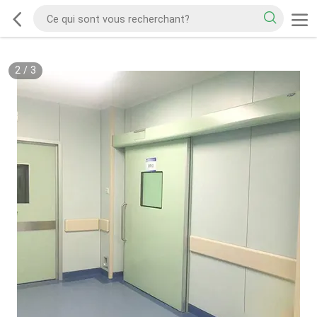
2
/
3