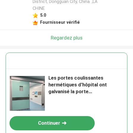
District, Dongguan City, China. ,LA
CHINE
5.0
Fournisseur vérifié
Regardez plus
Les portes coulissantes
hermétiques d'hôpital ont
galvanisé la porte
hermétiquemente scellé en acier
Continuer