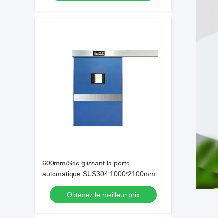
600mm/Sec glissant la porte
automatique SUS304 1000*2100mm
d'hôpital
Obtenez le meilleur prix