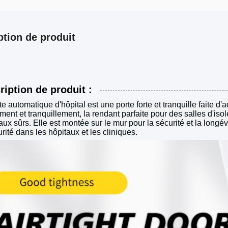
ption de produit
ription de produit :
te automatique d'hôpital est une porte forte et tranquille faite d'
ment et tranquillement, la rendant parfaite pour des salles d'i
ux sûrs. Elle est montée sur le mur pour la sécurité et la longévi
urité dans les hôpitaux et les cliniques.