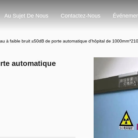
Au Sujet De Nous
Contactez-Nous
Événemen
eau à faible bruit ≤50dB de porte automatique d'hôpital de 1000mm*2
orte automatique