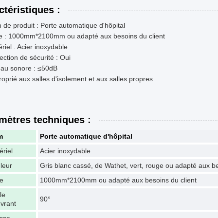
ctéristiques :
de produit : Porte automatique d'hôpital
lle : 1000mm*2100mm ou adapté aux besoins du client
riel : Acier inoxydable
ection de sécurité : Oui
eau sonore : ≤50dB
oprié aux salles d'isolement et aux salles propres
mètres techniques :
m
Porte automatique d'hôpital
ériel
Acier inoxydable
leur
Gris blanc cassé, de Wathet, vert, rouge ou adapté aux be
le
1000mm*2100mm ou adapté aux besoins du client
le
90°
uvrant