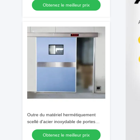
Obtenez le meilleur prix
Outre du matériel hermétiquement
scellé d'acier inoxydable de portes
d'hôpital blanc
Obtenez le meilleur prix