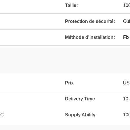
Taille:
100
Protection de sécurité:
Ou
Méthode d'installation:
Fix
Prix
US
Delivery Time
10-
/C
Supply Ability
100