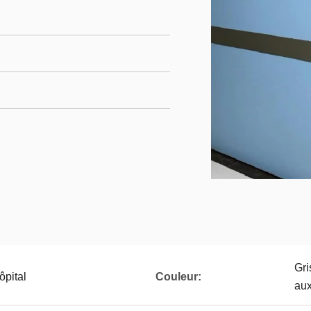
Gri
ôpital
Couleur:
aux