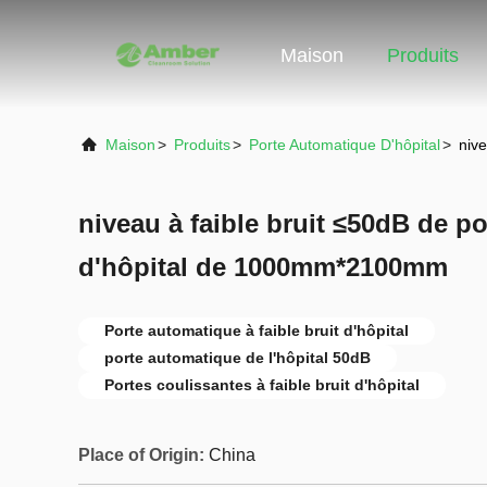
Maison
Produits
Maison
>
Produits
>
Porte Automatique D'hôpital
>
niv
niveau à faible bruit ≤50dB de p
d'hôpital de 1000mm*2100mm
Porte automatique à faible bruit d'hôpital
porte automatique de l'hôpital 50dB
Portes coulissantes à faible bruit d'hôpital
Place of Origin:
China