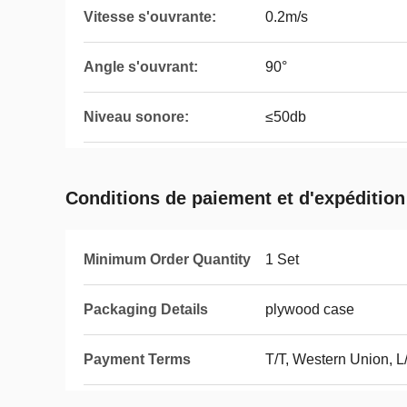
Vitesse s'ouvrante:
0.2m/s
Angle s'ouvrant:
90°
Niveau sonore:
≤50db
Conditions de paiement et d'expédition
Minimum Order Quantity
1 Set
Packaging Details
plywood case
Payment Terms
T/T, Western Union, L