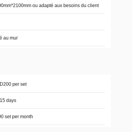
0mm*2100mm ou adapté aux besoins du client
i
é au mur
D200 per set
15 days
0 set per month