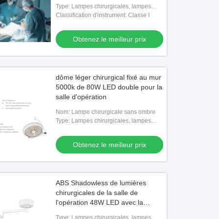
Type: Lampes chirurgicales, lampes
sans ombre
Classification d'instrument: Classe I
Obtenez le meilleur prix
dôme léger chirurgical fixé au mur
5000k de 80W LED double pour la
salle d'opération
Nom: Lampe chirurgicale sans ombre
Type: Lampes chirurgicales, lampes
sans ombre
Obtenez le meilleur prix
ABS Shadowless de lumières
chirurgicales de la salle de
l'opération 48W LED avec la
caméra
Type: Lampes chirurgicales, lampes