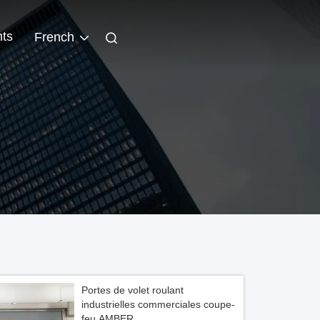
ts
French
Portes de volet roulant
industrielles commerciales coupe-
feu AMBER