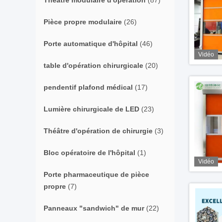
Théâtre modulaire d'opération
(87)
Pièce propre modulaire
(26)
Porte automatique d'hôpital
(46)
Vidéo
table d'opération chirurgicale
(20)
pendentif plafond médical
(17)
Lumière chirurgicale de LED
(23)
Théâtre d'opération de chirurgie
(3)
Bloc opératoire de l'hôpital
(1)
Vidéo
Porte pharmaceutique de pièce
propre
(7)
Panneaux "sandwich" de mur
(22)