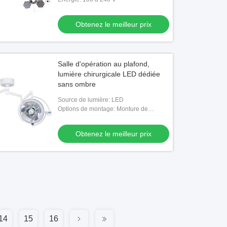
Obtenez le meilleur prix
Salle d'opération au plafond,
lumière chirurgicale LED dédiée
sans ombre
Source de lumière: LED
Options de montage: Monture de
plafond
Obtenez le meilleur prix
14
15
16