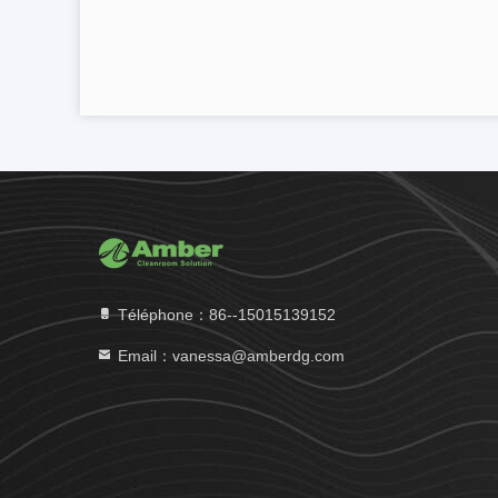
Téléphone：86--15015139152
Email：vanessa@amberdg.com