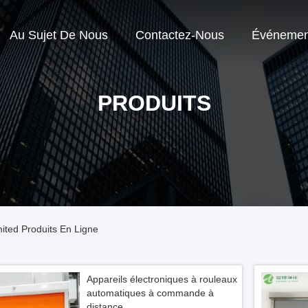
Au Sujet De Nous
Contactez-Nous
Événemen
PRODUITS
ited Produits En Ligne
Appareils électroniques à rouleaux
automatiques à commande à
distance