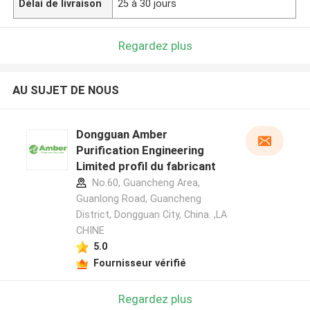
Délai de livraison
25 à 30 jours
Regardez plus
AU SUJET DE NOUS
Dongguan Amber
Purification Engineering
Limited profil du fabricant
No.60, Guancheng Area,
Guanlong Road, Guancheng
District, Dongguan City, China. ,LA
CHINE
5.0
Fournisseur vérifié
Regardez plus