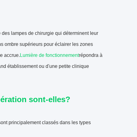
 des lampes de chirurgie qui déterminent leur
ans ombre supérieurs pour éclairer les zones
le accrue.
Lumière de fonctionnement
répondra à
rand établissement ou d'une petite clinique
ération sont-elles?
sont principalement classés dans les types