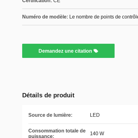
Certification:
CE
Numéro de modèle:
Le nombre de points de contrôl
Demandez une citation
Détails de produit
Source de lumière:
LED
Consommation totale de
140 W
puissance: