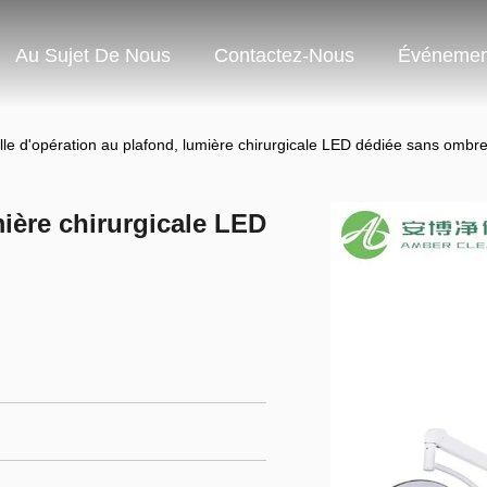
Au Sujet De Nous
Contactez-Nous
Événemen
lle d'opération au plafond, lumière chirurgicale LED dédiée sans ombr
mière chirurgicale LED