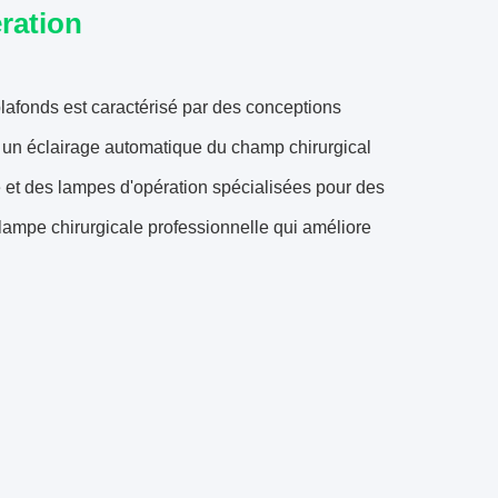
ération
 plafonds est caractérisé par des conceptions
 un éclairage automatique du champ chirurgical
ne et des lampes d'opération spécialisées pour des
 lampe chirurgicale professionnelle qui améliore