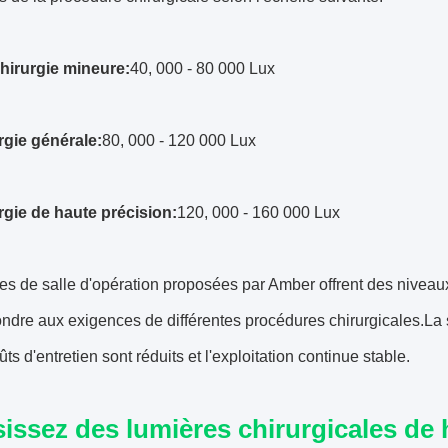
hirurgie mineure:
40, 000 - 80 000 Lux
rgie générale:
80, 000 - 120 000 Lux
rgie de haute précision:
120, 000 - 160 000 Lux
s de salle d'opération proposées par Amber offrent des niveaux
ondre aux exigences de différentes procédures chirurgicales.L
ts d'entretien sont réduits et l'exploitation continue stable.
issez des lumières chirurgicales de 