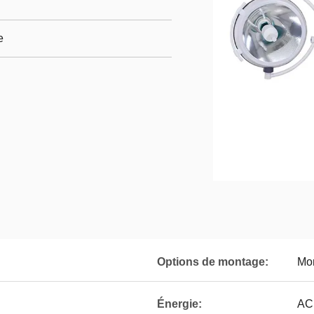
e
Options de montage:
Mon
Énergie:
AC