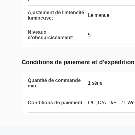
Ajustement de l'intensité
Le manuel
lumineuse:
Niveaux
5
d'obscurcissement:
Conditions de paiement et d'expédition
Quantité de commande
1 série
min
Conditions de paiement
L/C, D/A, D/P, T/T, W