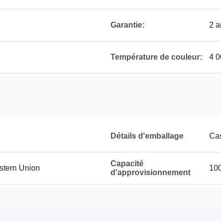
Garantie:
2 a
Température de couleur:
4 0
Détails d'emballage
Cas
Capacité
estern Union
100
d'approvisionnement