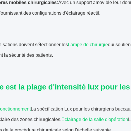
res mobiles chirurgicales:
Avec un support amovible leur donn
fournissant des configurations d'éclairage réactif.
isations doivent sélectionner les
Lampe de chirurgie
qui soutien
t la sécurité des patients.
e est la plage d'intensité lux pour le
fonctionnement
La spécification Lux pour les chirurgiens buccau
laire des zones chirurgicales.
Éclairage de la salle d'opération
L
 de la procédure chirurgicale selon l'échelle suivante.