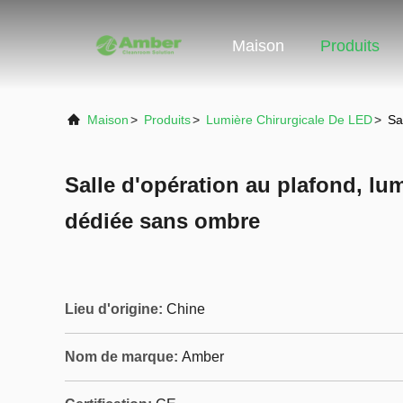
Maison
Produits
Maison
>
Produits
>
Lumière Chirurgicale De LED
>
Sa
Salle d'opération au plafond, lu
dédiée sans ombre
Lieu d'origine:
Chine
Nom de marque:
Amber