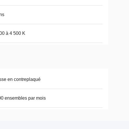
ns
00 à 4 500 K
se en contreplaqué
0 ensembles par mois