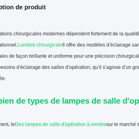
ption de produit
tions chirurgicales modernes dépendent fortement de la qualité
ationnel.
Lumière chirurgicale
Il offre des modèles d'éclairage s
ales de façon brillante et uniforme pour une précision chirurgica
besoins d'éclairage des salles d'opération, qu'il s'agisse d'un g
ée.
en de types de lampes de salle d'op
ent, le
Des lampes de salle d'opération à vendre
sur le marché 