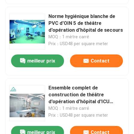
Norme hygiénique blanche de
PVC d'OIN 5 de théâtre
d'opération d'hôpital de secours
MOQ：1 mètre carré
Prix：USD48 per square meter
meilleur prix
Contact
Ensemble complet de
construction de théâtre
d'opération d'hôpital d'ICU
SUS304
MOQ：1 mètre carré
Prix：USD48 per square meter
meilleur prix
Contact