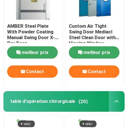
AMBER Steel Plate
Custom Air Tight
With Powder Coating
Swing Door Mediacl
Manual Swing Door X-
Steel Clean Door with
Ray Door
Viewing Window
meilleur prix
meilleur prix
Contact
Contact
table d'opération chirurgicale
(20)