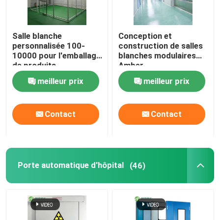
Salle blanche
Conception et
personnalisée 100-
construction de salles
10000 pour l'emballage
blanches modulaires
de produits
Amber
pharmaceutiques
meilleur prix
meilleur prix
Contact
Contact
Porte automatique d'hôpital
(46)