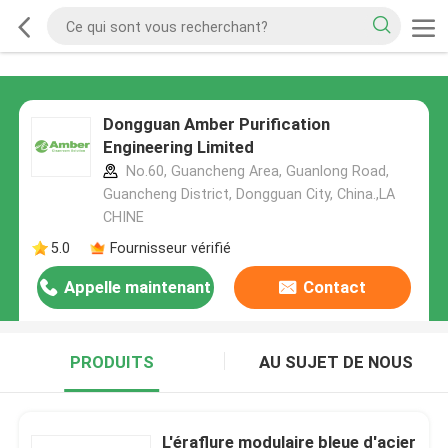
Dongguan Amber Purification
Engineering Limited
No.60, Guancheng Area, Guanlong Road,
Guancheng District, Dongguan City, China.,LA
CHINE
5.0
Fournisseur vérifié
Appelle maintenant
Contact
PRODUITS
AU SUJET DE NOUS
L'éraflure modulaire bleue d'acier