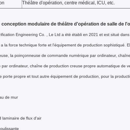
ion
Théâtre d'opération, centre médical, ICU, etc.
 conception modulaire de théâtre d'opération de salle de l'
fication Engineering Co. , Le Ltd a été établi en 2021 et est situé dan
 a la force technique forte et l'équipement de production sophistiqué. 
euse, la poinçonneuse de commande numérique par ordinateur, chaîn
par ordinateur, chaîne de production creuse propre automatique de ve
e porte propre et tout autre équipement de production, pour la producti
au de mur
 laminaire de flux d'air
coulissante