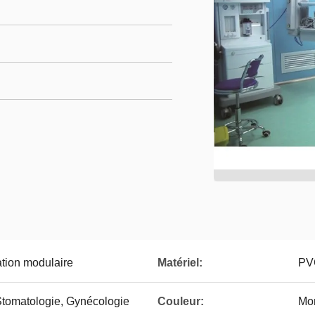
ation modulaire
Matériel:
PV
Stomatologie, Gynécologie
Couleur:
Mon