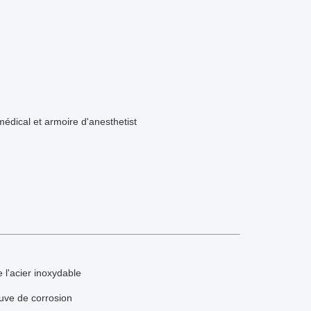
édical et armoire d'anesthetist
 l'acier inoxydable
euve de corrosion