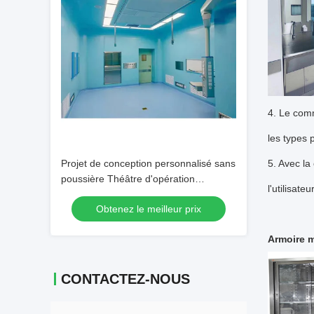
4. Le comm
les types 
Projet de conception personnalisé sans
5. Avec la
poussière Théâtre d'opération
l'utilisateu
modulaire
Obtenez le meilleur prix
Armoire m
CONTACTEZ-NOUS