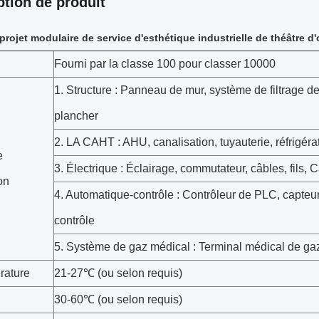
ption de produit
rojet modulaire de service d'esthétique industrielle de théâtre d'
Fourni par la classe 100 pour classer 10000
1. Structure : Panneau de mur, système de filtrage d
plancher
2. LA CAHT : AHU, canalisation, tuyauterie, réfrigérat
e
3. Électrique : Éclairage, commutateur, câbles, fils, C
on
4. Automatique-contrôle : Contrôleur de PLC, capteur
contrôle
5. Système de gaz médical : Terminal médical de ga
rature
21-27℃ (ou selon requis)
30-60℃ (ou selon requis)