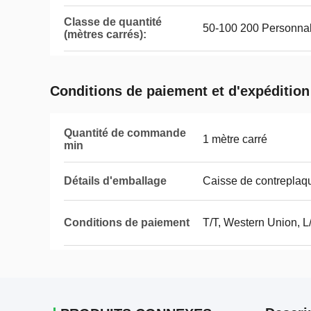
Classe de quantité
50-100 200 Personnal
(mètres carrés):
Conditions de paiement et d'expédition
Quantité de commande
1 mètre carré
min
Détails d'emballage
Caisse de contreplaq
Conditions de paiement
T/T, Western Union, L