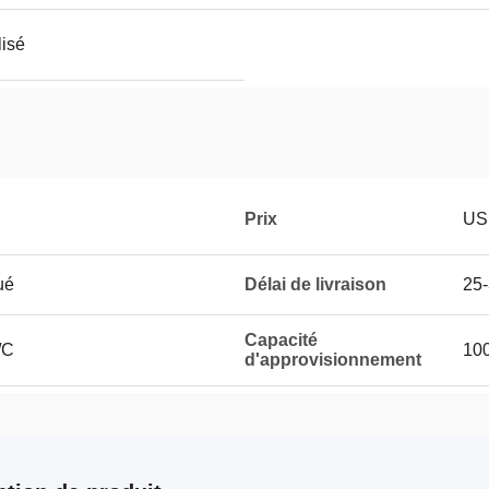
isé
Prix
US
ué
Délai de livraison
25-
Capacité
/C
100
d'approvisionnement