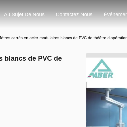
Au Sujet De Nous
Contactez-Nous
Événemen
ètres carrés en acier modulaires blancs de PVC de théâtre d'opératio
es blancs de PVC de