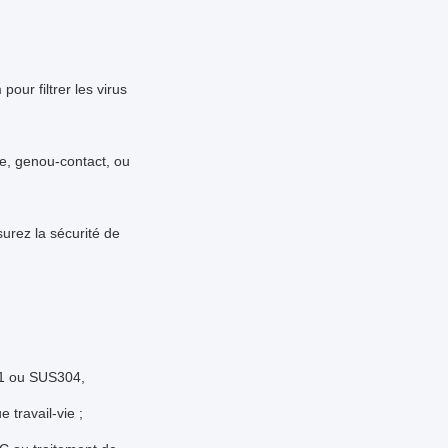
pour filtrer les virus
ge, genou-contact, ou
surez la sécurité de
01 ou SUS304,
 travail-vie ;