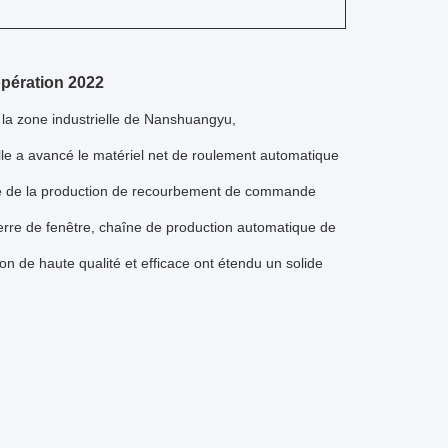
opération 2022
s la zone industrielle de Nanshuangyu,
Elle a avancé le matériel net de roulement automatique
e de la production de recourbement de commande
rre de fenêtre, chaîne de production automatique de
on de haute qualité et efficace ont étendu un solide