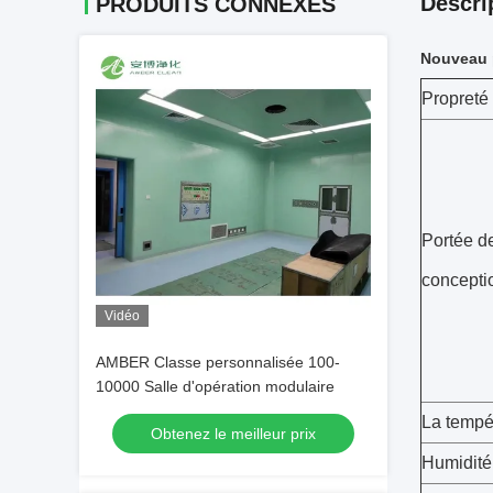
Descri
PRODUITS CONNEXES
Nouveau p
Propreté
Portée d
concepti
Vidéo
AMBER Classe personnalisée 100-
10000 Salle d'opération modulaire
La tempé
Obtenez le meilleur prix
Humidité