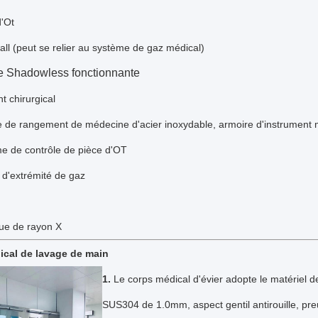
d'Ot
ll (peut se relier au système de gaz médical)
 Shadowless fonctionnante
t chirurgical
 de rangement de médecine d'acier inoxydable, armoire d'instrument m
e de contrôle de pièce d'OT
t d'extrémité de gaz
vue de rayon X
ical de lavage de main
1.
Le corps médical d'évier adopte le matériel de
SUS304 de 1.0mm, aspect gentil antirouille, pr