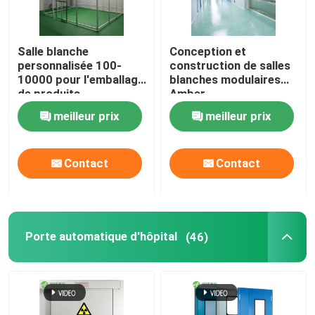
Salle blanche
Conception et
personnalisée 100-
construction de salles
10000 pour l'emballage
blanches modulaires
de produits
Amber
pharmaceutiques
meilleur prix
meilleur prix
Contact
Contact
Porte automatique d'hôpital
(46)