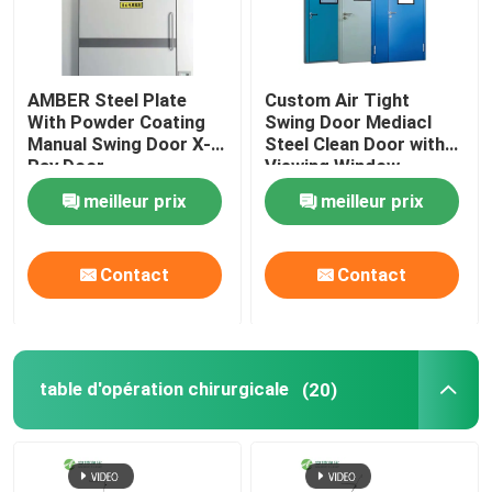
AMBER Steel Plate
Custom Air Tight
With Powder Coating
Swing Door Mediacl
Manual Swing Door X-
Steel Clean Door with
Ray Door
Viewing Window
meilleur prix
meilleur prix
Contact
Contact
table d'opération chirurgicale
(20)