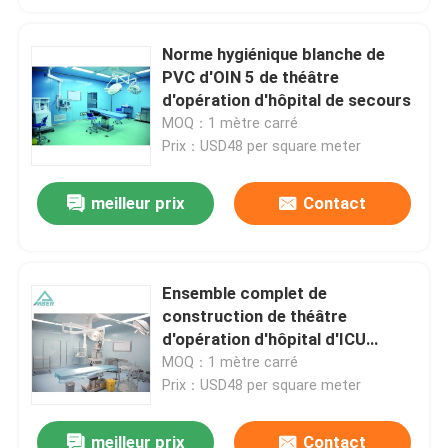
Norme hygiénique blanche de
PVC d'OIN 5 de théâtre
d'opération d'hôpital de secours
MOQ：1 mètre carré
Prix：USD48 per square meter
meilleur prix
Contact
Ensemble complet de
construction de théâtre
d'opération d'hôpital d'ICU
SUS304
MOQ：1 mètre carré
Prix：USD48 per square meter
meilleur prix
Contact