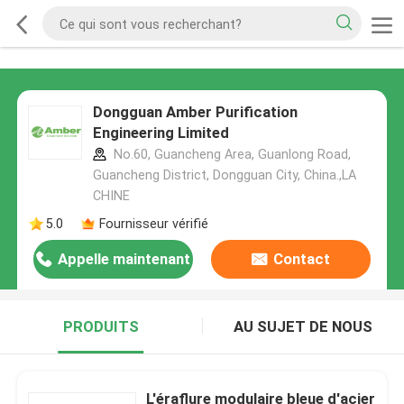
Dongguan Amber Purification
Engineering Limited
No.60, Guancheng Area, Guanlong Road,
Guancheng District, Dongguan City, China.,LA
CHINE
5.0
Fournisseur vérifié
Appelle maintenant
Contact
PRODUITS
AU SUJET DE NOUS
L'éraflure modulaire bleue d'acier