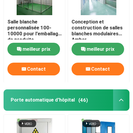
Salle blanche
Conception et
personnalisée 100-
construction de salles
10000 pour l'emballage
blanches modulaires
de produits
Amber
pharmaceutiques
meilleur prix
meilleur prix
Contact
Contact
Porte automatique d'hôpital
(46)