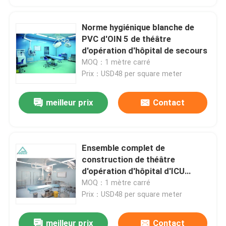
Norme hygiénique blanche de
PVC d'OIN 5 de théâtre
d'opération d'hôpital de secours
MOQ：1 mètre carré
Prix：USD48 per square meter
meilleur prix
Contact
Ensemble complet de
construction de théâtre
d'opération d'hôpital d'ICU
SUS304
MOQ：1 mètre carré
Prix：USD48 per square meter
meilleur prix
Contact