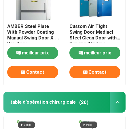
AMBER Steel Plate
Custom Air Tight
With Powder Coating
Swing Door Mediacl
Manual Swing Door X-
Steel Clean Door with
Ray Door
Viewing Window
meilleur prix
meilleur prix
Contact
Contact
table d'opération chirurgicale
(20)