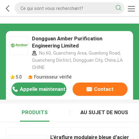
Dongguan Amber Purification
Engineering Limited
No.60, Guancheng Area, Guanlong Road,
Guancheng District, Dongguan City, China.,LA
CHINE
5.0
Fournisseur vérifié
Appelle maintenant
Contact
PRODUITS
AU SUJET DE NOUS
L'éraflure modulaire bleue d'acier