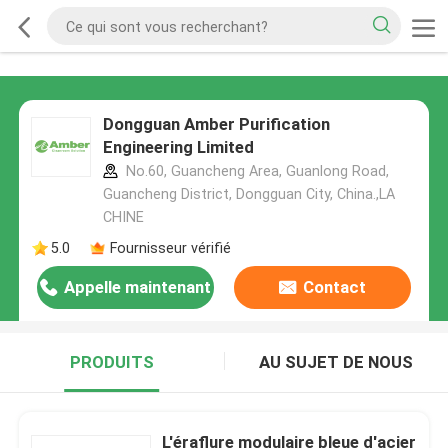
Dongguan Amber Purification
Engineering Limited
No.60, Guancheng Area, Guanlong Road,
Guancheng District, Dongguan City, China.,LA
CHINE
5.0
Fournisseur vérifié
Appelle maintenant
Contact
PRODUITS
AU SUJET DE NOUS
L'éraflure modulaire bleue d'acier