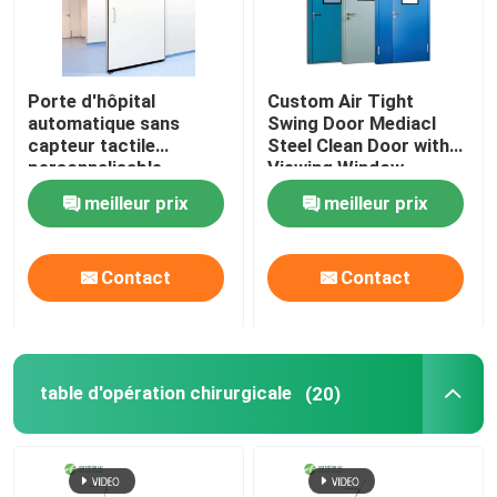
Porte d'hôpital
Custom Air Tight
automatique sans
Swing Door Mediacl
capteur tactile
Steel Clean Door with
personnalisable
Viewing Window
meilleur prix
meilleur prix
Contact
Contact
table d'opération chirurgicale
(20)