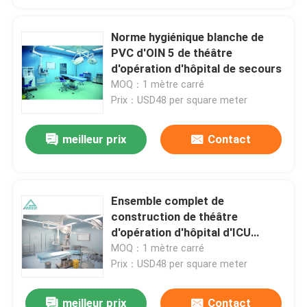
Norme hygiénique blanche de
PVC d'OIN 5 de théâtre
d'opération d'hôpital de secours
MOQ：1 mètre carré
Prix：USD48 per square meter
meilleur prix
Contact
Ensemble complet de
construction de théâtre
d'opération d'hôpital d'ICU
SUS304
MOQ：1 mètre carré
Prix：USD48 per square meter
meilleur prix
Contact