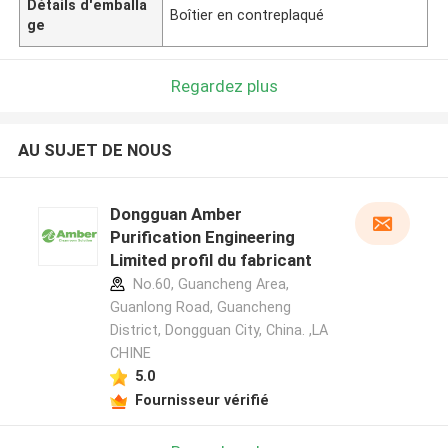
Détails d'emballa
Boîtier en contreplaqué
ge
Regardez plus
AU SUJET DE NOUS
Dongguan Amber
Purification Engineering
Limited profil du fabricant
No.60, Guancheng Area,
Guanlong Road, Guancheng
District, Dongguan City, China. ,LA
CHINE
5.0
Fournisseur vérifié