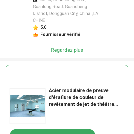
Guanlong Road, Guancheng
District, Dongguan City, China. ,LA
CHINE
5.0
Fournisseur vérifié
Regardez plus
Acier modulaire de preuve
d'éraflure de couleur de
revêtement de jet de théâtre
d'opération d'écoulement
laminaire