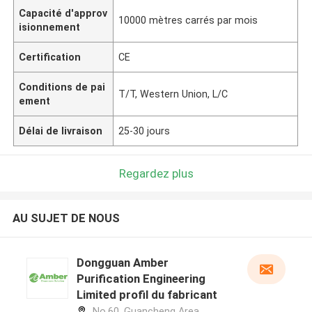
Capacité d'approv
10000 mètres carrés par mois
isionnement
Certification
CE
Conditions de pai
T/T, Western Union, L/C
ement
Délai de livraison
25-30 jours
Regardez plus
AU SUJET DE NOUS
Dongguan Amber
Purification Engineering
Limited profil du fabricant
No.60, Guancheng Area,