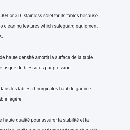
4 or 316 stainless steel for its tables because
less cleaning features which safeguard equipment
s.
 haute densité amortit la surface de la table
 le risque de blessures par pression.
 dans les tables chirurgicales haut de gamme
able légère.
 haute qualité pour assurer la stabilité et la