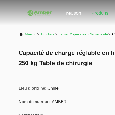
Maison
Produits
Maison
>
Produits
>
Table D'opération Chirurgicale
>
C
Capacité de charge réglable en h
250 kg Table de chirurgie
Lieu d'origine:
Chine
Nom de marque:
AMBER