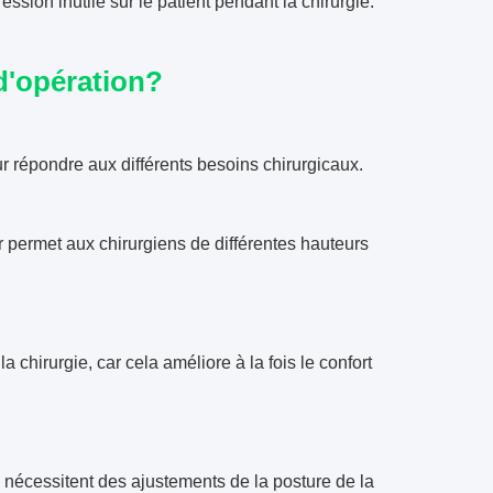
ssion inutile sur le patient pendant la chirurgie.
 d'opération?
ur répondre aux différents besoins chirurgicaux.
 permet aux chirurgiens de différentes hauteurs
a chirurgie, car cela améliore à la fois le confort
 nécessitent des ajustements de la posture de la