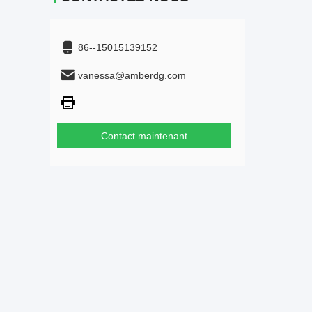
86--15015139152
vanessa@amberdg.com
Contact maintenant