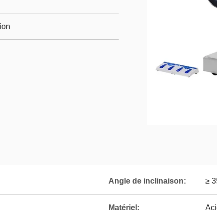
ion
Angle de inclinaison:
≥ 3
Matériel:
Aci