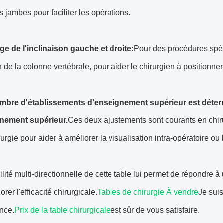
es jambes pour faciliter les opérations.
ge de l'inclinaison gauche et droite:
Pour des procédures spéc
n de la colonne vertébrale, pour aider le chirurgien à positionne
mbre d'établissements d'enseignement supérieur est déter
nement supérieur.
Ces deux ajustements sont courants en chir
urgie pour aider à améliorer la visualisation intra-opératoire ou 
ilité multi-directionnelle de cette table lui permet de répondre
orer l'efficacité chirurgicale.
Tables de chirurgie
À vendre
Je suis
nce.
Prix de la table chirurgicale
est sûr de vous satisfaire.