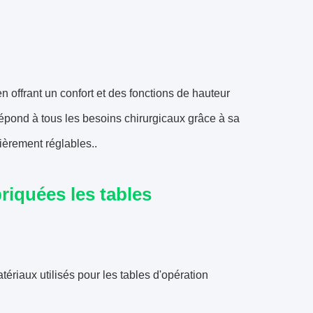
en offrant un confort et des fonctions de hauteur
répond à tous les besoins chirurgicaux grâce à sa
ièrement réglables..
riquées les tables
ériaux utilisés pour les tables d'opération