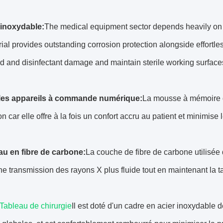
 inoxydable:
The medical equipment sector depends heavily on 30
rial provides outstanding corrosion protection alongside effort
d and disinfectant damage and maintain sterile working surface
les appareils à commande numérique:
La mousse à mémoire de
on car elle offre à la fois un confort accru au patient et minimise
au en fibre de carbone:
La couche de fibre de carbone utilisée
e transmission des rayons X plus fluide tout en maintenant la t
Tableau de chirurgie
Il est doté d'un cadre en acier inoxydable de