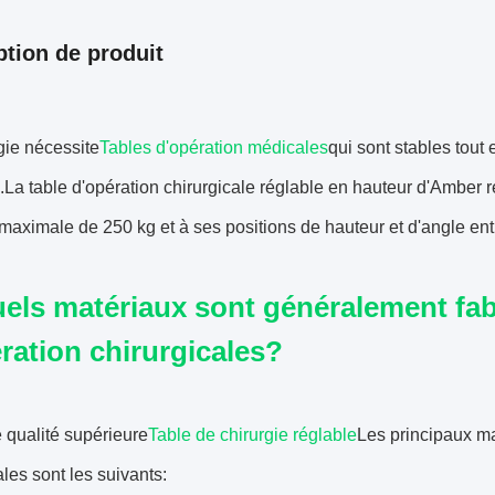
ption de produit
gie nécessite
Tables d'opération médicales
qui sont stables tout 
.La table d'opération chirurgicale réglable en hauteur d'Amber 
maximale de 250 kg et à ses positions de hauteur et d'angle ent
els matériaux sont généralement fab
ration chirurgicales?
 qualité supérieure
Table de chirurgie réglable
Les principaux mat
ales sont les suivants: