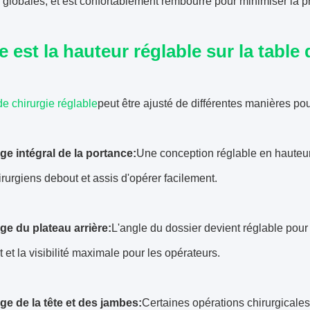
é globales, et est confortablement rembourré pour minimiser la pre
e est la hauteur réglable sur la table
de chirurgie réglable
peut être ajusté de différentes manières po
ge intégral de la portance:
Une conception réglable en hauteur
irurgiens debout et assis d'opérer facilement.
ge du plateau arrière:
L'angle du dossier devient réglable pour l
t et la visibilité maximale pour les opérateurs.
ge de la tête et des jambes:
Certaines opérations chirurgicales