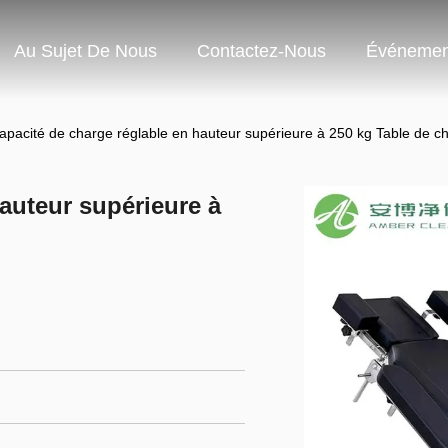
Au Sujet De Nous
Contactez-Nous
Événemen
apacité de charge réglable en hauteur supérieure à 250 kg Table de ch
auteur supérieure à