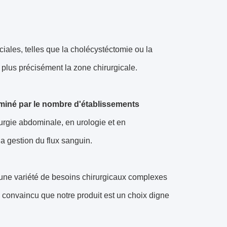
iales, telles que la cholécystéctomie ou la
r plus précisément la zone chirurgicale.
miné par le nombre d'établissements
urgie abdominale, en urologie et en
la gestion du flux sanguin.
 à une variété de besoins chirurgicaux complexes
 convaincu que notre produit est un choix digne