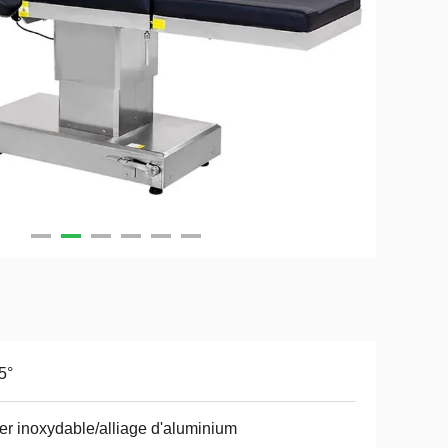
5°
er inoxydable/alliage d'aluminium