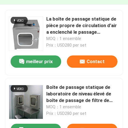
La boîte de passage statique de
pièce propre de circulation d'air
a enclenché le passage
dynamique par l'anti corrosion
MOQ：1 ensemble
de boîte
Prix：USD280 per set
meilleur prix
Contact
Boîte de passage statique de
laboratoire de niveau élevé de
boîte de passage de filtre de
SUS201 ULPA
MOQ：1 ensemble
Prix：USD280 per set