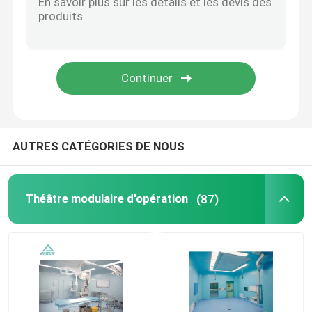
Panneaux "sandwich" de mur
douche d'air d'acier inoxydable
Boîte de passage d'acier inoxydable
AUTRES CATÉGORIES DE NOUS
Unité de filtre de ventilateur
Théâtre modulaire d'opération
(87)
Évier médical d'acier inoxydable
Cabinet médical d'acier inoxydable
air manipulant l'unité