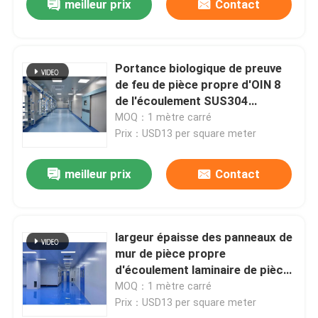
meilleur prix
Contact
Portance biologique de preuve
de feu de pièce propre d'OIN 8
de l'écoulement SUS304
laminaire grande
MOQ：1 mètre carré
Prix：USD13 per square meter
meilleur prix
Contact
largeur épaisse des panneaux de
mur de pièce propre
d'écoulement laminaire de pièce
propre de 75mm LAF 1180mm
MOQ：1 mètre carré
Prix：USD13 per square meter