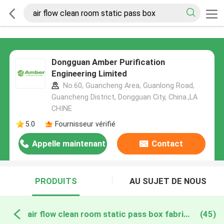
Dongguan Amber Purification
Engineering Limited
No.60, Guancheng Area, Guanlong Road,
Guancheng District, Dongguan City, China.,LA
CHINE
5.0
Fournisseur vérifié
Appelle maintenant
Contact
PRODUITS
AU SUJET DE NOUS
air flow clean room static pass box fabrication en ligne
(45)