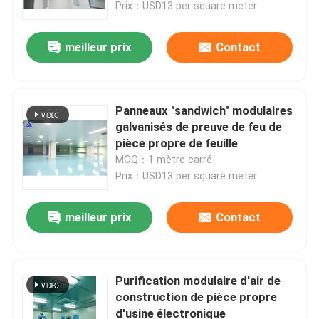
Prix：USD13 per square meter
meilleur prix
Contact
Panneaux "sandwich" modulaires
galvanisés de preuve de feu de
pièce propre de feuille
MOQ：1 mètre carré
Prix：USD13 per square meter
meilleur prix
Contact
Maison
Produits
Purification modulaire d'air de
construction de pièce propre
d'usine électronique
Au sujet de nous