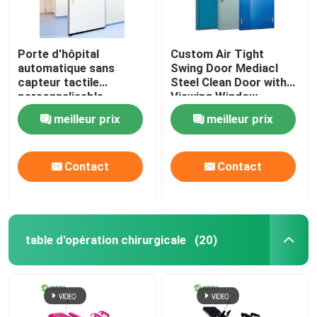
Porte d'hôpital
Custom Air Tight
automatique sans
Swing Door Mediacl
capteur tactile
Steel Clean Door with
personnalisable
Viewing Window
meilleur prix
meilleur prix
Contact
Contact
table d'opération chirurgicale
(20)