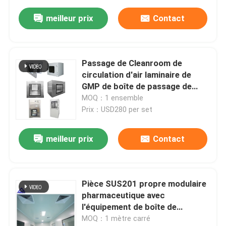
meilleur prix
Contact
Passage de Cleanroom de
circulation d'air laminaire de
GMP de boîte de passage de
l'acier inoxydable SUS201 par la
MOQ：1 ensemble
boîte
Prix：USD280 per set
meilleur prix
Contact
Pièce SUS201 propre modulaire
pharmaceutique avec
l'équipement de boîte de
passage
MOQ：1 mètre carré