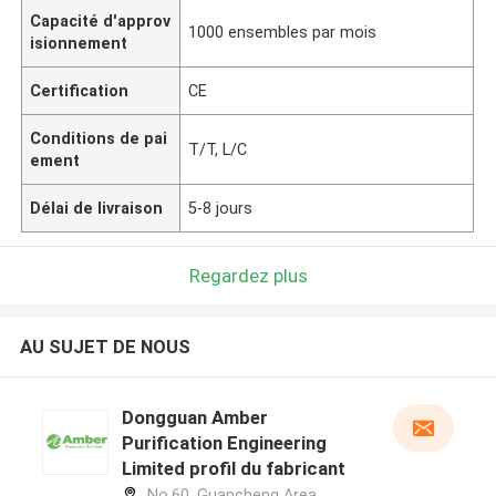
Capacité d'approv
1000 ensembles par mois
isionnement
Certification
CE
Conditions de pai
T/T, L/C
ement
Délai de livraison
5-8 jours
Regardez plus
AU SUJET DE NOUS
Dongguan Amber
Purification Engineering
Limited profil du fabricant
No.60, Guancheng Area,