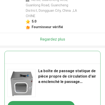
Guanlong Road, Guancheng
District, Dongguan City, China. ,LA
CHINE
5.0
Fournisseur vérifié
Regardez plus
La boîte de passage statique de
pièce propre de circulation d'air
a enclenché le passage
dynamique par l'anti corrosion
de boîte