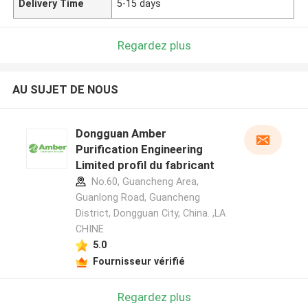
Delivery Time
5-15 days
Regardez plus
AU SUJET DE NOUS
Dongguan Amber
Purification Engineering
Limited profil du fabricant
No.60, Guancheng Area,
Guanlong Road, Guancheng
District, Dongguan City, China. ,LA
CHINE
5.0
Fournisseur vérifié
Regardez plus