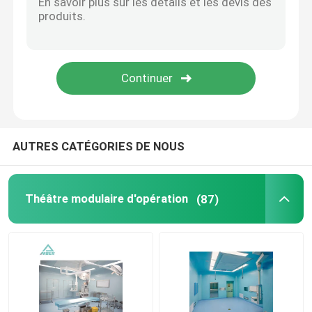
Panneaux "sandwich" de mur
douche d'air d'acier inoxydable
Boîte de passage d'acier inoxydable
AUTRES CATÉGORIES DE NOUS
Unité de filtre de ventilateur
Théâtre modulaire d'opération
(87)
Évier médical d'acier inoxydable
Cabinet médical d'acier inoxydable
air manipulant l'unité