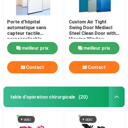
Porte d'hôpital
Custom Air Tight
automatique sans
Swing Door Mediacl
capteur tactile
Steel Clean Door with
personnalisable
Viewing Window
meilleur prix
meilleur prix
Contact
Contact
table d'opération chirurgicale
(20)