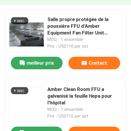
Salle propre protégée de la
poussière FFU d'Amber
Equipment Fan Filter Unit
0.45m/S
MOQ：1 ensemble
Prix：USD110 per set
meilleur prix
Contact
Amber Clean Room FFU a
galvanisé la feuille Hepa pour
l'hôpital
MOQ：1 ensemble
Prix：USD110 per set