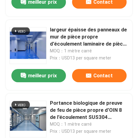
meilleur prix
Contact
largeur épaisse des panneaux de
mur de pièce propre
d'écoulement laminaire de pièce
propre de 75mm LAF 1180mm
MOQ：1 mètre carré
Prix：USD13 per square meter
meilleur prix
Contact
Portance biologique de preuve
de feu de pièce propre d'OIN 8
de l'écoulement SUS304
laminaire grande
MOQ：1 mètre carré
Prix：USD13 per square meter