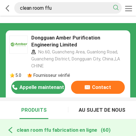
Dongguan Amber Purification
Engineering Limited
No.60, Guancheng Area, Guanlong Road,
Guancheng District, Dongguan City, China.,LA
CHINE
5.0
Fournisseur vérifié
Appelle maintenant
Contact
PRODUITS
AU SUJET DE NOUS
clean room ffu fabrication en ligne
(60)