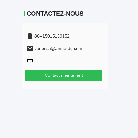
CONTACTEZ-NOUS
86--15015139152
vanessa@amberdg.com
Contact maintenant