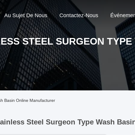
Au Sujet De Nous
Contactez-Nous
Événemen
LESS STEEL SURGEON TYPE
sh Basin Online Manufacturer
tainless Steel Surgeon Type Wash Basin