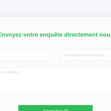
Envoyez-votre enquête directement nou
Submit Now