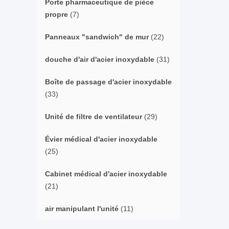
Porte pharmaceutique de pièce
propre
(7)
Panneaux "sandwich" de mur
(22)
douche d'air d'acier inoxydable
(31)
Boîte de passage d'acier inoxydable
(33)
Unité de filtre de ventilateur
(29)
Évier médical d'acier inoxydable
(25)
Cabinet médical d'acier inoxydable
(21)
air manipulant l'unité
(11)