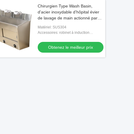
Chirurgien Type Wash Basin,
d'acier inoxydable d'hôpital évier
de lavage de main actionné par
genou
Matériel: SUS304
Accessoires: robinet à induction
infrarouge et miroir à lumière
savonneuse
Obtenez le meilleur prix