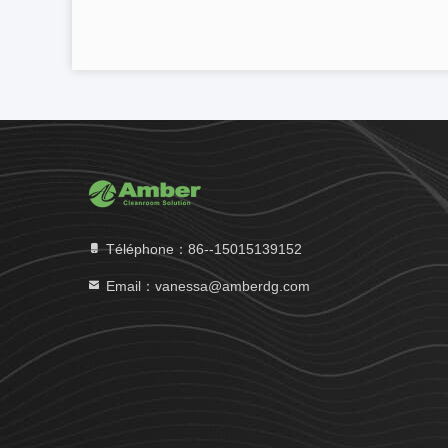
Téléphone：86--15015139152
Email：vanessa@amberdg.com