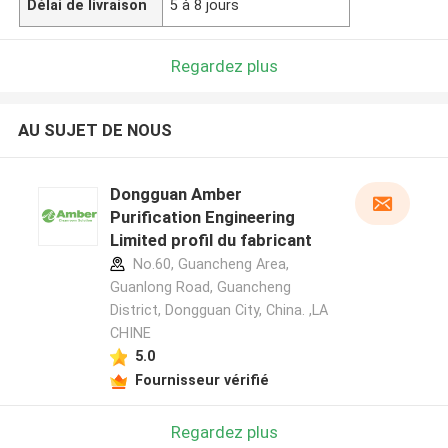
Délai de livraison
5 à 8 jours
Regardez plus
AU SUJET DE NOUS
Dongguan Amber
Purification Engineering
Limited profil du fabricant
No.60, Guancheng Area,
Guanlong Road, Guancheng
District, Dongguan City, China. ,LA
CHINE
5.0
Fournisseur vérifié
Regardez plus