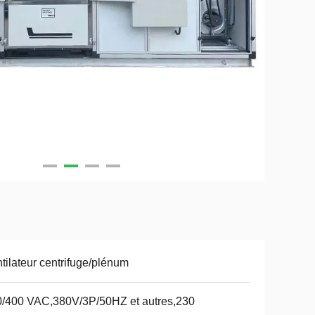
tilateur centrifuge/plénum
/400 VAC,380V/3P/50HZ et autres,230