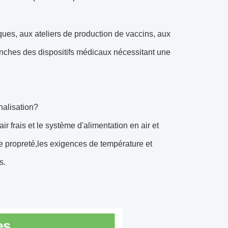
ues, aux ateliers de production de vaccins, aux
lanches des dispositifs médicaux nécessitant une
nalisation?
r frais et le système d'alimentation en air et
e propreté,les exigences de température et
s.