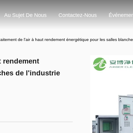
Au Sujet De Nous
Contactez-Nous
Événemen
raitement de l'air à haut rendement énergétique pour les salles blanch
ut rendement
hes de l'industrie