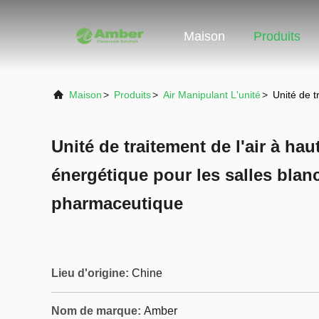
Maison
Produits
Maison
>
Produits
>
Air Manipulant L'unité
>
Unité de t
Unité de traitement de l'air à ha
énergétique pour les salles blanc
pharmaceutique
Lieu d'origine:
Chine
Nom de marque:
Amber