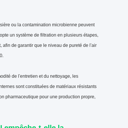
ssière ou la contamination microbienne peuvent
pte un système de filtration en plusieurs étapes,
afin de garantir que le niveau de pureté de l'air
0.
ité de l'entretien et du nettoyage, les
 internes sont constituées de matériaux résistants
tion pharmaceutique pour une production propre,
U empêche-t-elle la