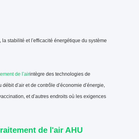
a stabilité et l'efficacité énergétique du système
tement de l'air
intègre des technologies de
du débit d'air et de contrôle d'économie d'énergie,
vaccination, et d'autres endroits où les exigences
traitement de l'air AHU