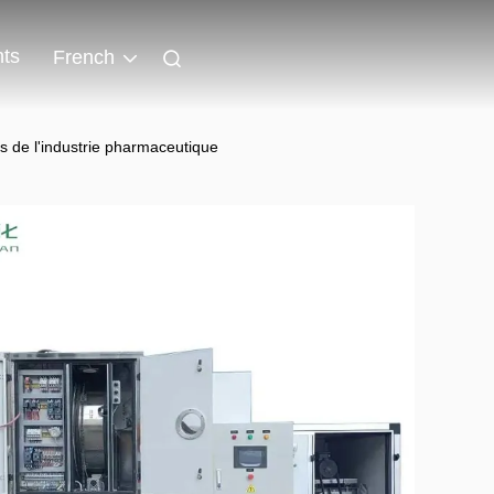
ts
French
es de l'industrie pharmaceutique