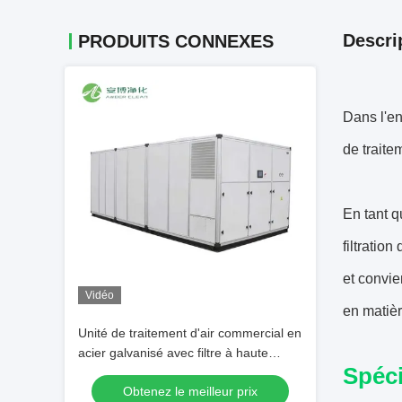
Descri
PRODUITS CONNEXES
Dans l'en
de traitem
En tant q
filtratio
et convie
Vidéo
en matièr
Unité de traitement d'air commercial en
acier galvanisé avec filtre à haute
Spéci
efficacité
Obtenez le meilleur prix