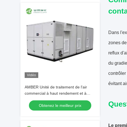
conta
Dans l'ex
zones de 
reflux d'
du gradie
contrôler
Vidéo
évitant a
AMBER Unité de traitement de l'air
commercial à haut rendement et à
économie d'énergie
Ques
Obtenez le meilleur prix
Le premi