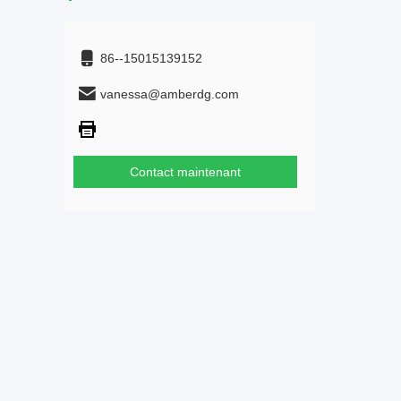
86--15015139152
vanessa@amberdg.com
Contact maintenant