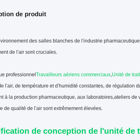
ption de produit
vironnement des salles blanches de l'industrie pharmaceutique, l
ent de l'air sont cruciales.
ue professionnel
Travailleurs aériens commerciaux
,
Unité de trai
n de l'air, de température et d'humidité constantes, de régulation 
nt à la production pharmaceutique, aux laboratoires,ateliers de 
e de qualité de l'air sont extrêmement élevées.
fication de conception de l'unité de 