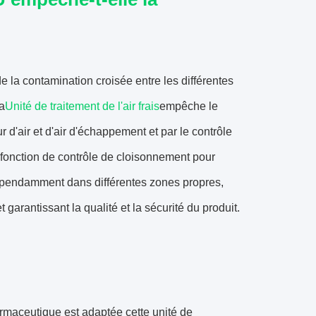
e la contamination croisée entre les différentes
a
Unité de traitement de l'air frais
empêche le
ur d'air et d'air d'échappement et par le contrôle
 fonction de contrôle de cloisonnement pour
ndépendamment dans différentes zones propres,
 garantissant la qualité et la sécurité du produit.
rmaceutique est adaptée cette unité de