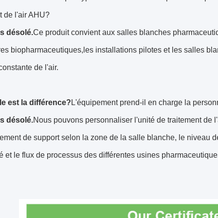
t de l'air AHU?
is désolé.
Ce produit convient aux salles blanches pharmaceutiq
res biopharmaceutiques,les installations pilotes et les salles b
constante de l'air.
e est la différence?
L'équipement prend-il en charge la person
is désolé.
Nous pouvons personnaliser l'unité de traitement de l'ai
ment de support selon la zone de la salle blanche, le niveau d
é et le flux de processus des différentes usines pharmaceutique