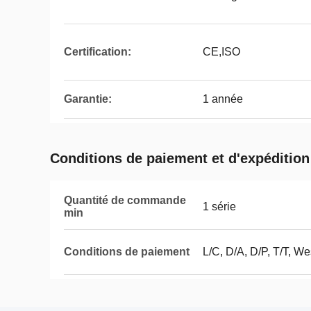
Certification:
CE,ISO
Garantie:
1 année
Conditions de paiement et d'expédition
Quantité de commande
1 série
min
Conditions de paiement
L/C, D/A, D/P, T/T, W