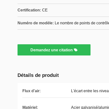
Certification:
CE
Numéro de modèle:
Le nombre de points de contrôl
Demandez une citation
Détails de produit
Flux d'air:
L'écart entre les nive
Matériel:
Acier galvanisé/alum