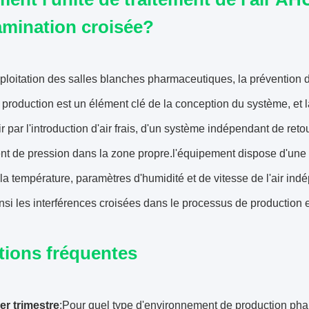
mination croisée?
ploitation des salles blanches pharmaceutiques, la prévention d
production est un élément clé de la conception du système, et l
air par l'introduction d'air frais, d'un système indépendant de reto
nt de pression dans la zone propre.l'équipement dispose d'une
 la température, paramètres d'humidité et de vitesse de l'air i
insi les interférences croisées dans le processus de production et
tions fréquentes
er trimestre
:Pour quel type d'environnement de production pha