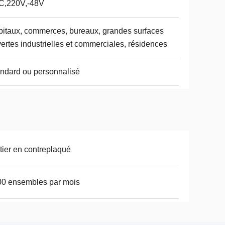
C,220V,-48V
itaux, commerces, bureaux, grandes surfaces
ertes industrielles et commerciales, résidences
ndard ou personnalisé
tier en contreplaqué
0 ensembles par mois