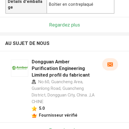
Détails d'emballa
Boîtier en contreplaqué
ge
Regardez plus
AU SUJET DE NOUS
Dongguan Amber
Purification Engineering
Limited profil du fabricant
No.60, Guancheng Area,
Guanlong Road, Guancheng
District, Dongguan City, China. ,LA
CHINE
5.0
Fournisseur vérifié