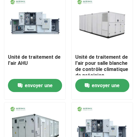
Unité de traitement de
Unité de traitement de
l'air AHU
l'air pour salle blanche
de contrôle climatique
de précision
envoyer une
envoyer une
Maison
demande
demande
Produits
Au sujet de nous