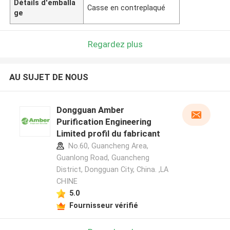
Détails d'emballa
Casse en contreplaqué
ge
Regardez plus
AU SUJET DE NOUS
Dongguan Amber
Purification Engineering
Limited profil du fabricant
No.60, Guancheng Area,
Guanlong Road, Guancheng
District, Dongguan City, China. ,LA
CHINE
5.0
Fournisseur vérifié