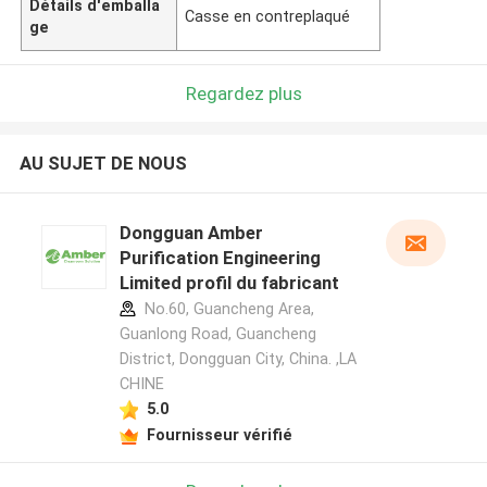
Détails d'emballa
Casse en contreplaqué
ge
Regardez plus
AU SUJET DE NOUS
Dongguan Amber
Purification Engineering
Limited profil du fabricant
No.60, Guancheng Area,
Guanlong Road, Guancheng
District, Dongguan City, China. ,LA
CHINE
5.0
Fournisseur vérifié