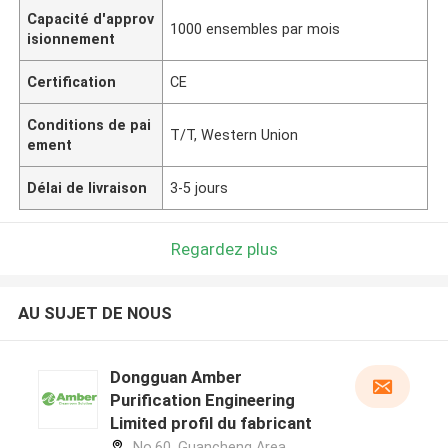
Capacité d'approv
1000 ensembles par mois
isionnement
Certification
CE
Conditions de pai
T/T, Western Union
ement
Délai de livraison
3-5 jours
Regardez plus
AU SUJET DE NOUS
Dongguan Amber
Purification Engineering
Limited profil du fabricant
No.60, Guancheng Area,