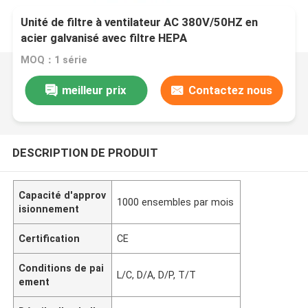
Unité de filtre à ventilateur AC 380V/50HZ en
acier galvanisé avec filtre HEPA
MOQ：1 série
meilleur prix
Contactez nous
DESCRIPTION DE PRODUIT
Capacité d'approv
1000 ensembles par mois
isionnement
Certification
CE
Conditions de pai
L/C, D/A, D/P, T/T
ement