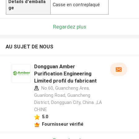
Détails d'emballa
Casse en contreplaqué
ge
Regardez plus
AU SUJET DE NOUS
Dongguan Amber
Purification Engineering
Limited profil du fabricant
No.60, Guancheng Area,
Guanlong Road, Guancheng
District, Dongguan City, China. ,LA
CHINE
5.0
Fournisseur vérifié