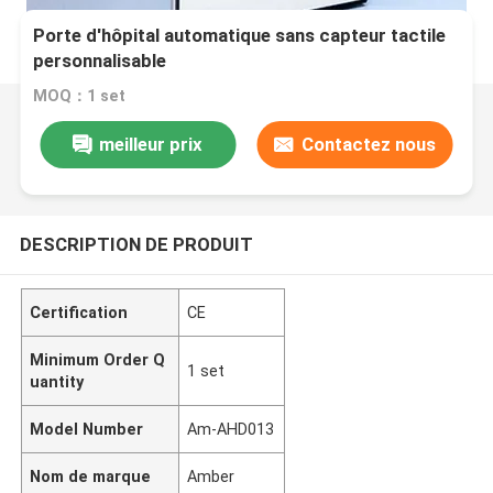
Porte d'hôpital automatique sans capteur tactile
personnalisable
MOQ：1 set
meilleur prix
Contactez nous
DESCRIPTION DE PRODUIT
Certification
CE
Minimum Order Q
1 set
uantity
Model Number
Am-AHD013
Nom de marque
Amber