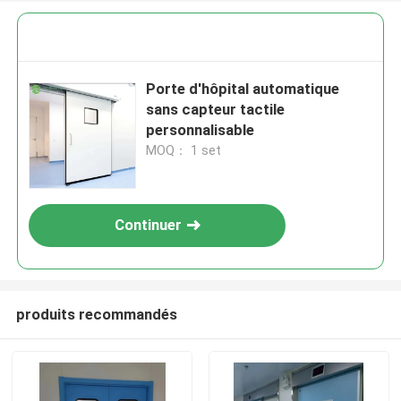
Porte d'hôpital automatique
sans capteur tactile
personnalisable
MOQ： 1 set
Continuer
produits recommandés