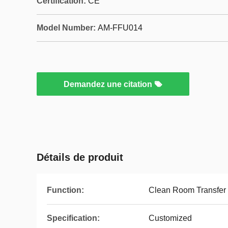
Certification:
CE
Model Number:
AM-FFU014
Demandez une citation
Détails de produit
Function:
Clean Room Transfer
Specification:
Customized