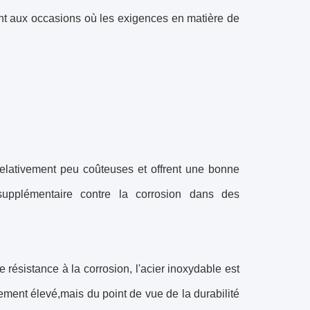
ent aux occasions où les exigences en matière de
 relativement peu coûteuses et offrent une bonne
 supplémentaire contre la corrosion dans des
 résistance à la corrosion, l'acier inoxydable est
vement élevé,mais du point de vue de la durabilité