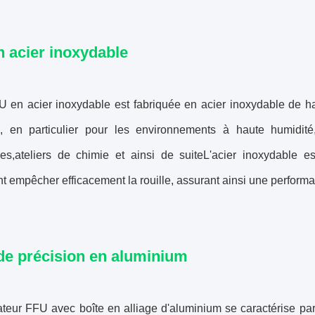
 acier inoxydable
U en acier inoxydable est fabriquée en acier inoxydable de ha
n, en particulier pour les environnements à haute humidité,
ues,ateliers de chimie et ainsi de suiteL'acier inoxydable 
 empêcher efficacement la rouille, assurant ainsi une performan
de précision en aluminium
lateur FFU avec boîte en alliage d'aluminium se caractérise 