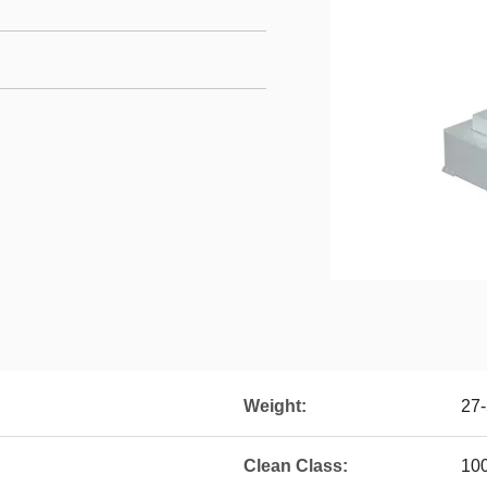
Weight:
27
Clean Class:
100