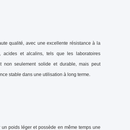
ute qualité, avec une excellente résistance à la
 acides et alcalins, tels que les laboratoires
est non seulement solide et durable, mais peut
ce stable dans une utilisation à long terme.
par un poids léger et possède en même temps une