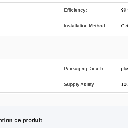
Efficiency:
99
Installation Method:
Cei
Packaging Details
pl
Supply Ability
100
ption de produit