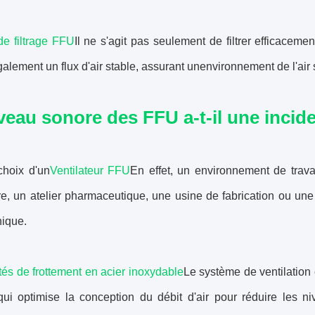
de filtrage FFU
Il ne s'agit pas seulement de filtrer efficacemen
alement un flux d'air stable, assurant unenvironnement de l'air 
veau sonore des FFU a-t-il une inci
choix d'un
Ventilateur FFU
En effet, un environnement de trava
re, un atelier pharmaceutique, une usine de fabrication ou une
nique.
tés de frottement en acier inoxydable
Le système de ventilation
qui optimise la conception du débit d'air pour réduire les ni