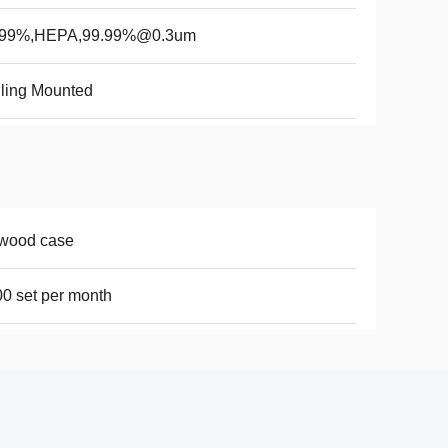
.99%,HEPA,99.99%@0.3um
ling Mounted
ywood case
0 set per month