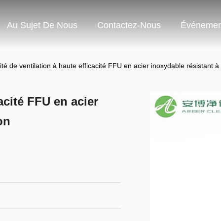
Au Sujet De Nous
Contactez-Nous
Événemen
ité de ventilation à haute efficacité FFU en acier inoxydable résistant à
acité FFU en acier
on