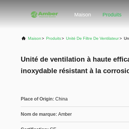
Maison
Produits
Maison
>
Produits
>
Unité De Filtre De Ventilateur
>
Un
Unité de ventilation à haute effic
inoxydable résistant à la corrosi
Place of Origin:
China
Nom de marque:
Amber