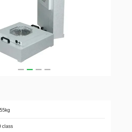
-55kg
 class