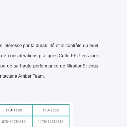
téressé par la durabilité et le contrôle du bruit
on de considérations pratiques.Cette FFU en acier
son de sa haute performance de filtrationSi vous
ontacter à Amber Team.