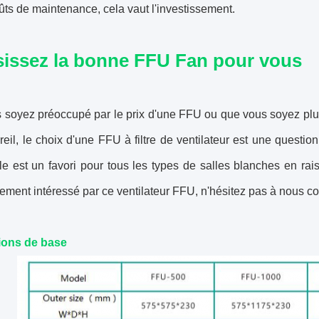
ûts de maintenance, cela vaut l'investissement.
sissez la bonne FFU Fan pour vous
soyez préoccupé par le prix d'une FFU ou que vous soyez plus in
reil, le choix d'une FFU à filtre de ventilateur est une questi
e est un favori pour tous les types de salles blanches en rai
ement intéressé par ce ventilateur FFU, n'hésitez pas à nous c
ions de base