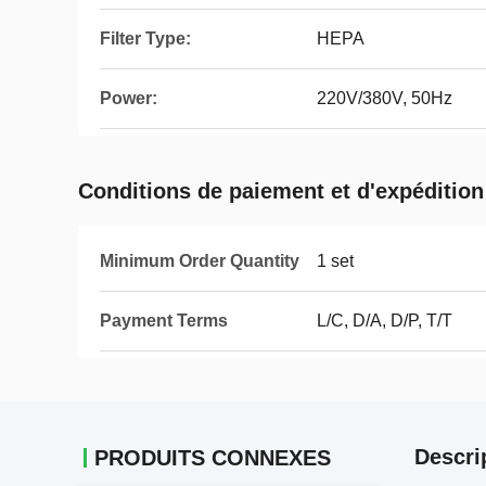
Filter Type:
HEPA
Power:
220V/380V, 50Hz
Conditions de paiement et d'expédition
Minimum Order Quantity
1 set
Payment Terms
L/C, D/A, D/P, T/T
Descri
PRODUITS CONNEXES