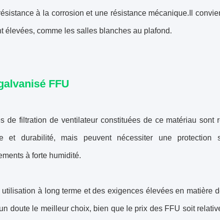
résistance à la corrosion et une résistance mécanique.Il convi
t élevées, comme les salles blanches au plafond.
galvanisé FFU
s de filtration de ventilateur constituées de ce matériau sont
ce et durabilité, mais peuvent nécessiter une protection
ments à forte humidité.
utilisation à long terme et des exigences élevées en matière de
n doute le meilleur choix, bien que le prix des FFU soit relati