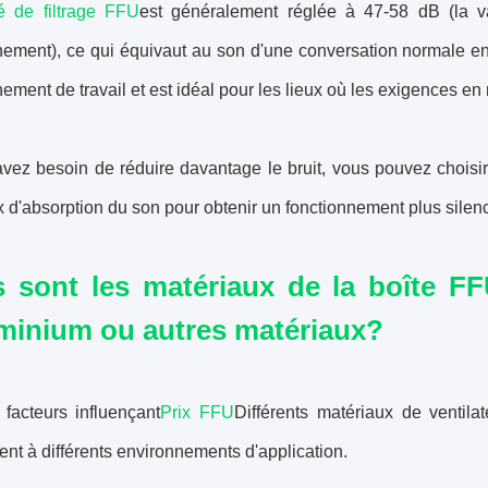
é de filtrage FFU
est généralement réglée à 47-58 dB (la va
nement), ce qui équivaut au son d'une conversation normale en i
nement de travail et est idéal pour les lieux où les exigences en
vez besoin de réduire davantage le bruit, vous pouvez choisir
 d'absorption du son pour obtenir un fonctionnement plus silen
 sont les matériaux de la boîte FFU
minium ou autres matériaux?
 facteurs influençant
Prix FFU
Différents matériaux de ventila
nt à différents environnements d'application.