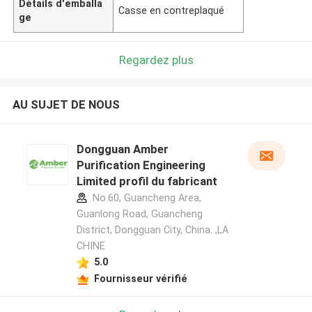
Détails d'emballa
Casse en contreplaqué
ge
Regardez plus
AU SUJET DE NOUS
Dongguan Amber
Purification Engineering
Limited profil du fabricant
No.60, Guancheng Area,
Guanlong Road, Guancheng
District, Dongguan City, China. ,LA
CHINE
5.0
Fournisseur vérifié