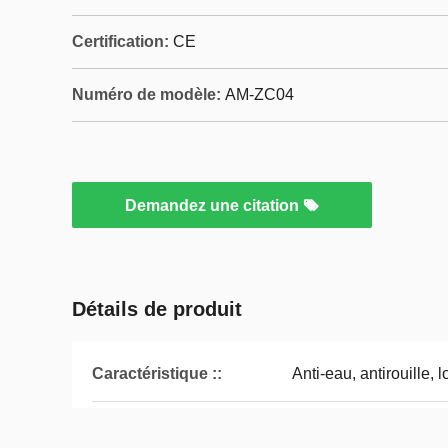
Certification:
CE
Numéro de modèle:
AM-ZC04
Demandez une citation
Détails de produit
Caractéristique ::
Anti-eau, antirouille,