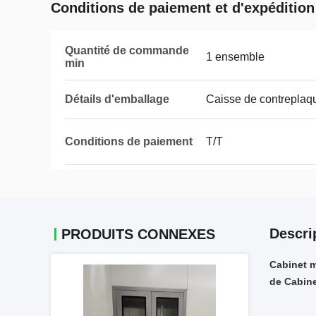
Conditions de paiement et d'expédition
Quantité de commande
1 ensemble
min
Détails d'emballage
Caisse de contreplaq
Conditions de paiement
T/T
Descri
PRODUITS CONNEXES
Cabinet m
de Cabin