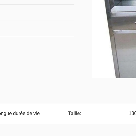
 longue durée de vie
Taille:
13