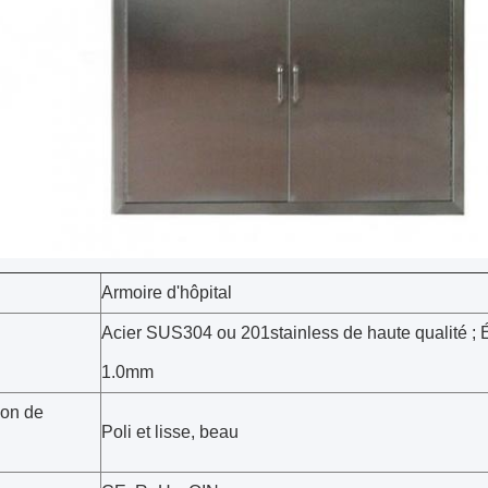
Armoire d'hôpital
Acier SUS304 ou 201stainless de haute qualité ; É
1.0mm
ion de
Poli et lisse, beau