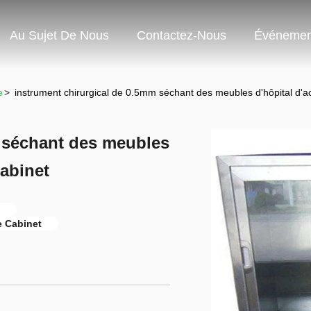
Au Sujet De Nous
Contactez-Nous
Événemen
e
>
instrument chirurgical de 0.5mm séchant des meubles d'hôpital d'a
m séchant des meubles
Cabinet
e Cabinet