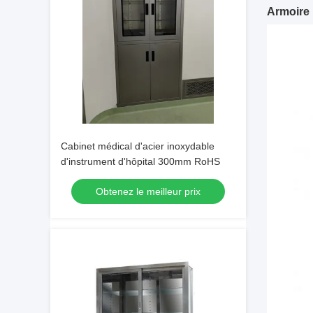
Armoire 
Cabinet médical d'acier inoxydable
d'instrument d'hôpital 300mm RoHS
Obtenez le meilleur prix