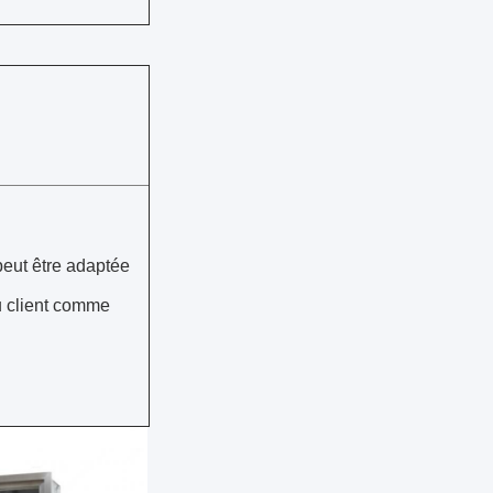
eut être adaptée
u client comme