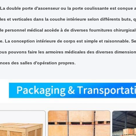
 La double porte d'ascenseur ou la porte coulissante est conçue 
les et verticales dans la couche intérieure selon différents buts,
le personnel médical accède à de diverses fournitures chirurgic
e. La conception intérieure de corps est simple et raisonnable. S
nous pouvons faire les armoires médicales des diverses dimensio
.
nces des salles d'opération propres