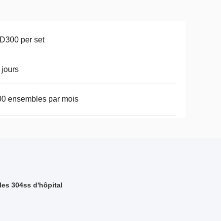
D300 per set
 jours
0 ensembles par mois
les 304ss d'hôpital