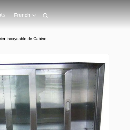
ts
French
cier inoxydable de Cabinet