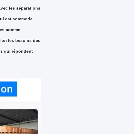
avec les séparations
 qui est commode
ales comme
elon les besoins des
ns qui répondent