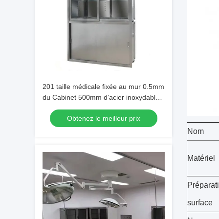
201 taille médicale fixée au mur 0.5mm
du Cabinet 500mm d'acier inoxydable
épais
Obtenez le meilleur prix
Nom
Matériel
Préparat
surface