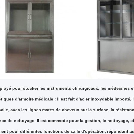
mployé pour stocker les instruments chirurgicaux, les médecines e
tiques d'armoire médicale : Il est fait d'acier inoxydable importé,
acile, avec les lignes mates de cheveux sur la surface, la résistanc
ance de nettoyage. Il est commode pour la gestion, le nettoyage, e
ent pour différentes fonctions de salle d'opération, répondant 