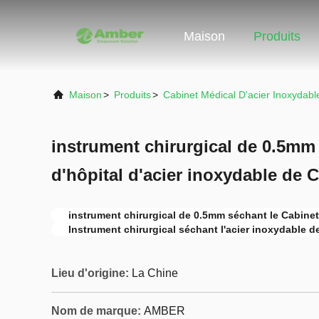
Maison
Produits
Maison
>
Produits
>
Cabinet Médical D'acier Inoxydabl
instrument chirurgical de 0.5m
d'hôpital d'acier inoxydable de 
instrument chirurgical de 0.5mm séchant le Cabinet
Instrument chirurgical séchant l'acier inoxydable d
Lieu d'origine:
La Chine
Nom de marque:
AMBER