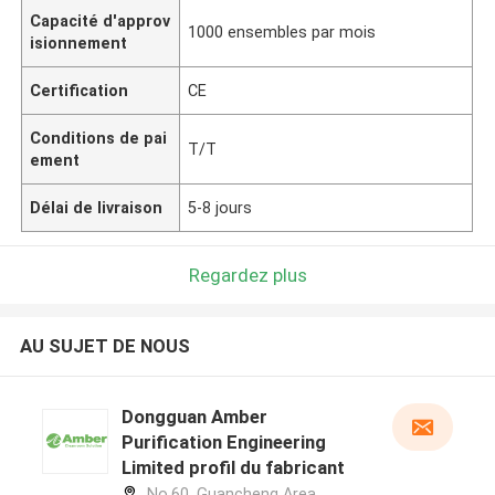
Capacité d'approv
1000 ensembles par mois
isionnement
Certification
CE
Conditions de pai
T/T
ement
Délai de livraison
5-8 jours
Regardez plus
AU SUJET DE NOUS
Dongguan Amber
Purification Engineering
Limited profil du fabricant
No.60, Guancheng Area,