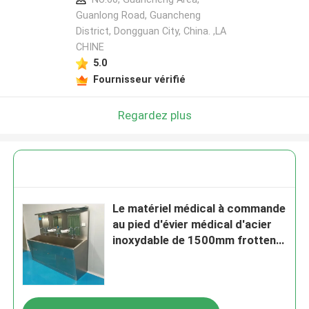
Guanlong Road, Guancheng
District, Dongguan City, China. ,LA
CHINE
5.0
Fournisseur vérifié
Regardez plus
Le matériel médical à commande
au pied d'évier médical d'acier
inoxydable de 1500mm frottent
l'évier 1350mm