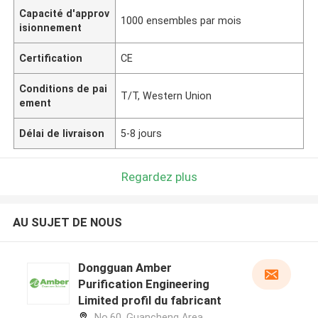
Capacité d'approv
1000 ensembles par mois
isionnement
Certification
CE
Conditions de pai
T/T, Western Union
ement
Délai de livraison
5-8 jours
Regardez plus
AU SUJET DE NOUS
Dongguan Amber
Purification Engineering
Limited profil du fabricant
No.60, Guancheng Area,