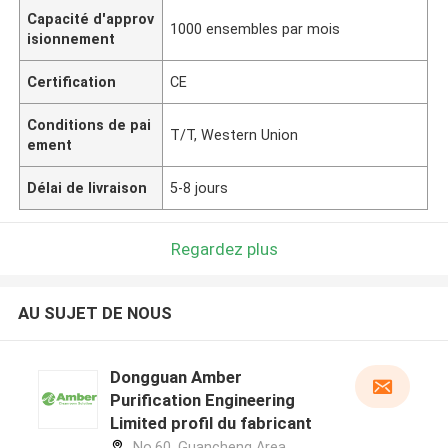
Capacité d'approv
1000 ensembles par mois
isionnement
Certification
CE
Conditions de pai
T/T, Western Union
ement
Délai de livraison
5-8 jours
Regardez plus
AU SUJET DE NOUS
Dongguan Amber
Purification Engineering
Limited profil du fabricant
No.60, Guancheng Area,