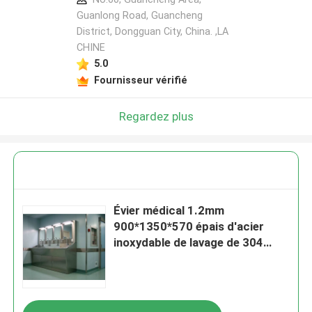
Guanlong Road, Guancheng
District, Dongguan City, China. ,LA
CHINE
5.0
Fournisseur vérifié
Regardez plus
Évier médical 1.2mm
900*1350*570 épais d'acier
inoxydable de lavage de 304
mains