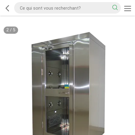
2
/
5