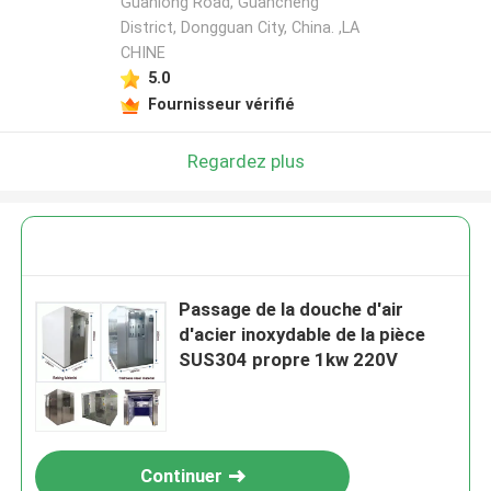
Guanlong Road, Guancheng
District, Dongguan City, China. ,LA
CHINE
5.0
Fournisseur vérifié
Regardez plus
Passage de la douche d'air
d'acier inoxydable de la pièce
SUS304 propre 1kw 220V
Continuer