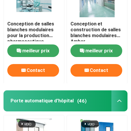
Conception de salles
Conception et
blanches modulaires
construction de salles
pour la production
blanches modulaires
pharmaceutique
Amber
meilleur prix
meilleur prix
Contact
Contact
Maison
Porte automatique d'hôpital
(46)
Produits
Au sujet de nous