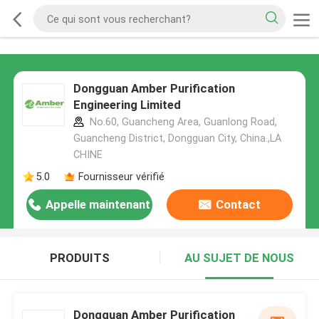
Dongguan Amber Purification
Engineering Limited
No.60, Guancheng Area, Guanlong Road,
Guancheng District, Dongguan City, China.,LA
CHINE
5.0
Fournisseur vérifié
Appelle maintenant
Contact
PRODUITS
AU SUJET DE NOUS
Dongguan Amber Purification