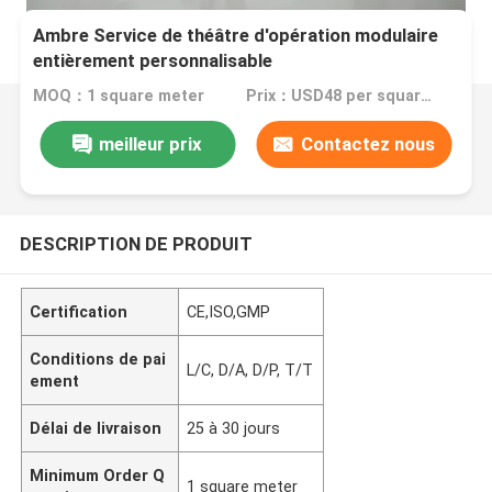
Ambre Service de théâtre d'opération modulaire
entièrement personnalisable
MOQ：1 square meter
Prix：USD48 per square meter
meilleur prix
Contactez nous
DESCRIPTION DE PRODUIT
Certification
CE,ISO,GMP
Conditions de pai
L/C, D/A, D/P, T/T
ement
Délai de livraison
25 à 30 jours
Minimum Order Q
1 square meter