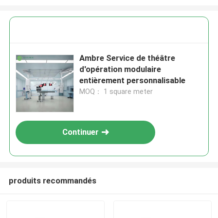
Ambre Service de théâtre
d'opération modulaire
entièrement personnalisable
MOQ： 1 square meter
Continuer
produits recommandés