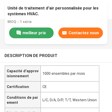
Unité de traitement d'air personnalisée pour les
systèmes HVAC.
MOQ：1 série
meilleur prix
Contactez nous
DESCRIPTION DE PRODUIT
Capacité d'approv
1000 ensembles par mois
isionnement
Certification
CE
Conditions de pai
L/C, D/A, D/P, T/T, Western Union
ement