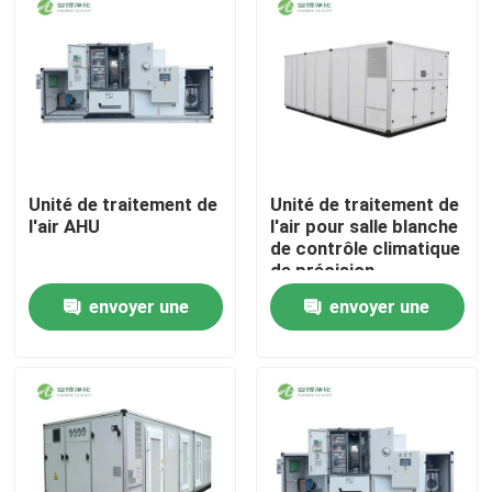
Unité de traitement de
Unité de traitement de
l'air AHU
l'air pour salle blanche
de contrôle climatique
de précision
envoyer une
envoyer une
Maison
demande
demande
Produits
Au sujet de nous