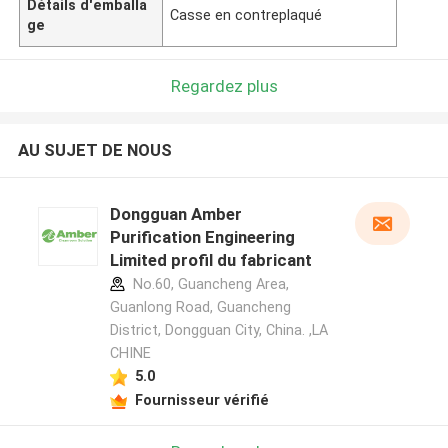
Détails d'emballa
Casse en contreplaqué
ge
Regardez plus
AU SUJET DE NOUS
Dongguan Amber
Purification Engineering
Limited profil du fabricant
No.60, Guancheng Area,
Guanlong Road, Guancheng
District, Dongguan City, China. ,LA
CHINE
5.0
Fournisseur vérifié